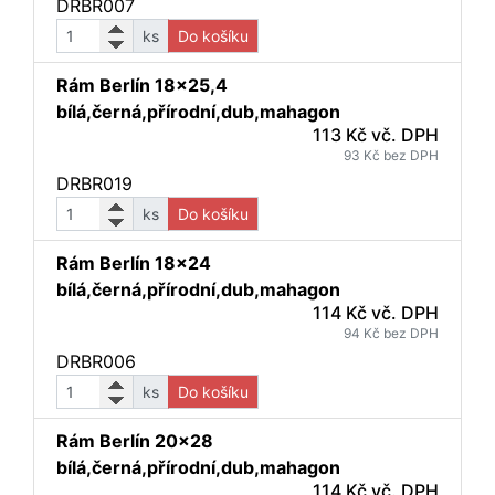
DRBR007
ks
Do košíku
Rám Berlín 18x25,4
bílá,černá,přírodní,dub,mahagon
113 Kč vč. DPH
93 Kč bez DPH
DRBR019
ks
Do košíku
Rám Berlín 18x24
bílá,černá,přírodní,dub,mahagon
114 Kč vč. DPH
94 Kč bez DPH
DRBR006
ks
Do košíku
Rám Berlín 20x28
bílá,černá,přírodní,dub,mahagon
114 Kč vč. DPH