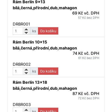
Rám Berlín 9x13
bílá,černá,přírodní,dub,mahagon
69 Kč vč. DPH
57 Kč bez DPH
DRBR001
ks
Do košíku
Rám Berlín 10x15
bílá,černá,přírodní,dub,mahagon
74 Kč vč. DPH
61 Kč bez DPH
DRBR002
ks
Do košíku
Rám Berlín 13x18
bílá,černá,přírodní,dub,mahagon
87 Kč vč. DPH
72 Kč bez DPH
DRBR003
ks
Do košíku