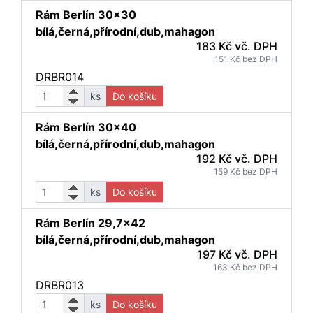
Rám Berlín 30x30
bílá,černá,přírodní,dub,mahagon
183 Kč vč. DPH
151 Kč bez DPH
DRBR014
ks
Do košíku
Rám Berlín 30x40
bílá,černá,přírodní,dub,mahagon
192 Kč vč. DPH
159 Kč bez DPH
ks
Do košíku
Rám Berlín 29,7x42
bílá,černá,přírodní,dub,mahagon
197 Kč vč. DPH
163 Kč bez DPH
DRBR013
ks
Do košíku