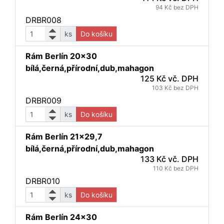
94 Kč bez DPH
DRBR008
ks
Do košíku
Rám Berlín 20x30
bílá,černá,přírodní,dub,mahagon
125 Kč vč. DPH
103 Kč bez DPH
DRBR009
ks
Do košíku
Rám Berlín 21x29,7
bílá,černá,přírodní,dub,mahagon
133 Kč vč. DPH
110 Kč bez DPH
DRBR010
ks
Do košíku
Rám Berlín 24x30