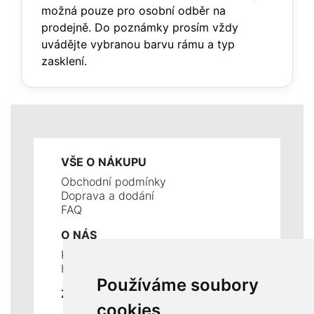
možná pouze pro osobní odběr na
prodejně. Do poznámky prosím vždy
uvádějte vybranou barvu rámu a typ
zasklení.
VŠE O NÁKUPU
Obchodní podmínky
Doprava a dodání
FAQ
O NÁS
Kontakty
Historie a současnost
Používáme soubory
ZÁKLADNÍ ÚDAJE
cookies