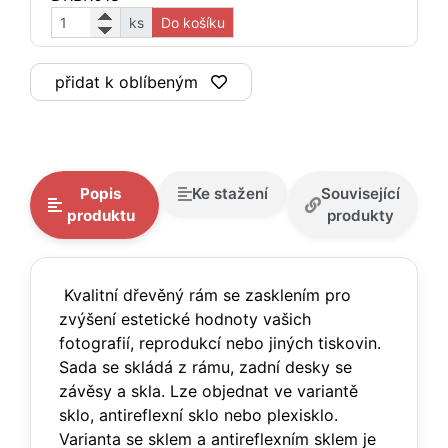
ks
Do košíku
přidat k oblíbeným
Popis
Ke stažení
Související
produktu
produkty
Kvalitní dřevěný rám se zasklením pro
zvýšení estetické hodnoty vašich
fotografií, reprodukcí nebo jiných tiskovin.
Sada se skládá z rámu, zadní desky se
závěsy a skla. Lze objednat ve variantě
sklo, antireflexní sklo nebo plexisklo.
Varianta se sklem a antireflexním sklem je