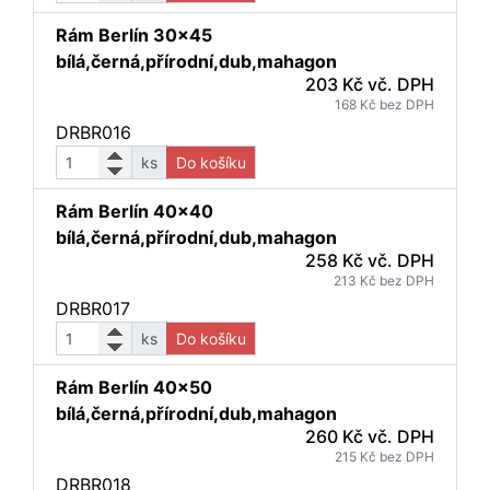
Rám Berlín 30x45
bílá,černá,přírodní,dub,mahagon
203 Kč vč. DPH
168 Kč bez DPH
DRBR016
ks
Do košíku
Rám Berlín 40x40
bílá,černá,přírodní,dub,mahagon
258 Kč vč. DPH
213 Kč bez DPH
DRBR017
ks
Do košíku
Rám Berlín 40x50
bílá,černá,přírodní,dub,mahagon
260 Kč vč. DPH
215 Kč bez DPH
DRBR018