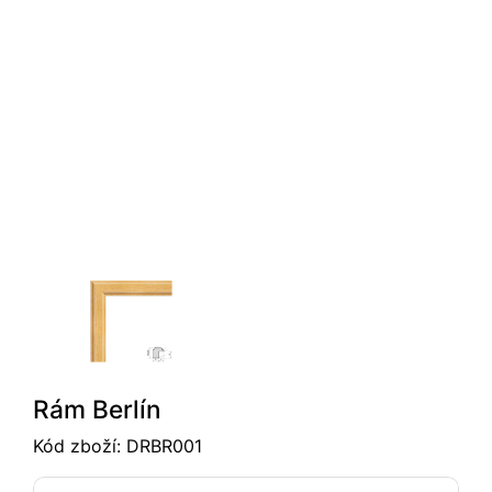
Rám Berlín
Kód zboží:
DRBR001