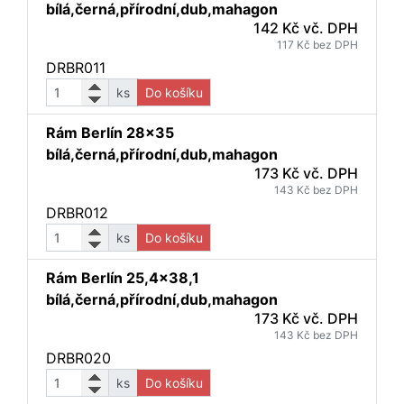
bílá,černá,přírodní,dub,mahagon
142 Kč vč. DPH
117 Kč bez DPH
DRBR011
ks
Do košíku
Rám Berlín 28x35
bílá,černá,přírodní,dub,mahagon
173 Kč vč. DPH
143 Kč bez DPH
DRBR012
ks
Do košíku
Rám Berlín 25,4x38,1
bílá,černá,přírodní,dub,mahagon
173 Kč vč. DPH
143 Kč bez DPH
DRBR020
ks
Do košíku