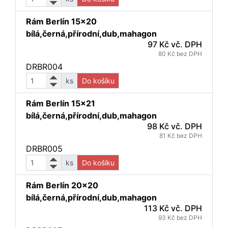
Rám Berlín 15x20
bílá,černá,přírodní,dub,mahagon
97 Kč vč. DPH
80 Kč bez DPH
DRBR004
ks
Do košíku
Rám Berlín 15x21
bílá,černá,přírodní,dub,mahagon
98 Kč vč. DPH
81 Kč bez DPH
DRBR005
ks
Do košíku
Rám Berlín 20x20
bílá,černá,přírodní,dub,mahagon
113 Kč vč. DPH
93 Kč bez DPH