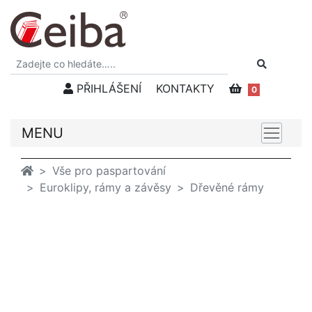
PŘIHLÁŠENÍ
KONTAKTY
0
MENU
Vše pro paspartování
Euroklipy, rámy a závěsy
Dřevěné rámy