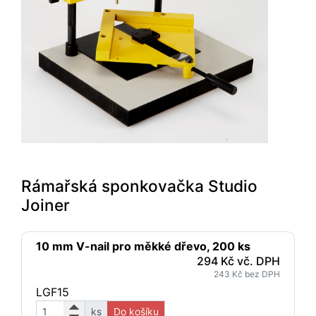
Rámařská sponkovačka Studio
Joiner
10 mm V-nail pro měkké dřevo, 200 ks
294 Kč vč. DPH
243 Kč bez DPH
LGF15
ks
Do košíku