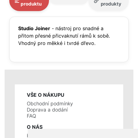
produktu
produkty
Studio Joiner
- nástroj pro snadné a
přitom přesné přicvaknutí rámů k sobě.
Vhodný pro měkké i tvrdé dřevo.
VŠE O NÁKUPU
Obchodní podmínky
Doprava a dodání
FAQ
O NÁS
Kontakty