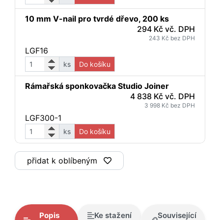
10 mm V-nail pro tvrdé dřevo, 200 ks
294 Kč vč. DPH
243 Kč bez DPH
LGF16
ks
Do košíku
Rámařská sponkovačka Studio Joiner
4 838 Kč vč. DPH
3 998 Kč bez DPH
LGF300-1
ks
Do košíku
přidat k oblíbeným
Popis
Ke stažení
Související