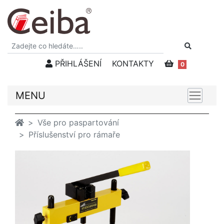
PŘIHLÁŠENÍ
KONTAKTY
0
MENU
Vše pro paspartování
Příslušenství pro rámaře