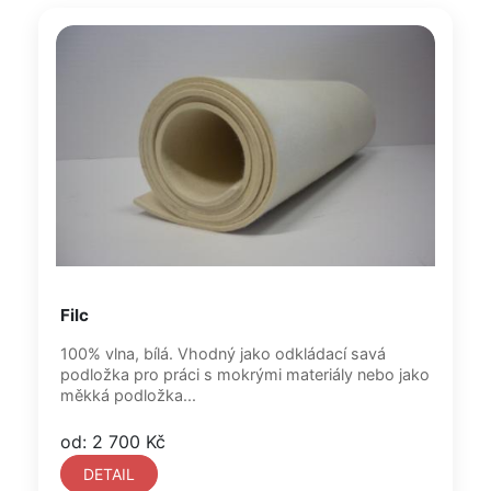
Filc
100% vlna, bílá. Vhodný jako odkládací savá
podložka pro práci s mokrými materiály nebo jako
měkká podložka...
od: 2 700 Kč
DETAIL