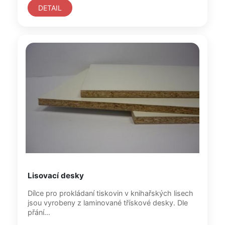
DETAIL
Lisovací desky
Dílce pro prokládaní tiskovin v knihařských lisech
jsou vyrobeny z laminované třískové desky. Dle
přání...