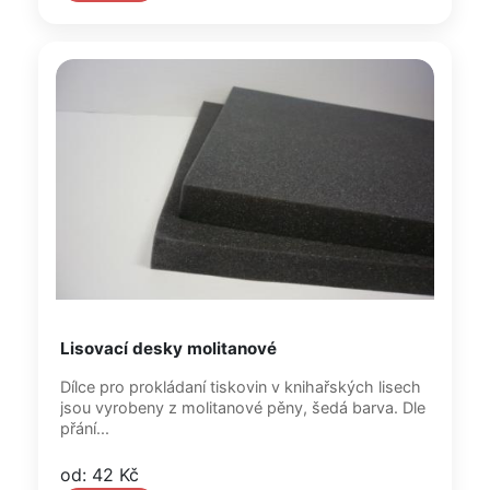
Lisovací desky molitanové
Dílce pro prokládaní tiskovin v knihařských lisech
jsou vyrobeny z molitanové pěny, šedá barva. Dle
přání...
od: 42 Kč