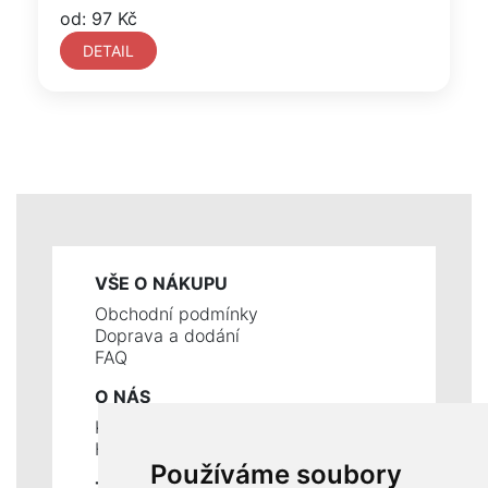
od: 97 Kč
DETAIL
VŠE O NÁKUPU
Obchodní podmínky
Doprava a dodání
FAQ
O NÁS
Kontakty
Historie a současnost
Používáme soubory