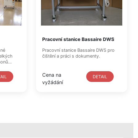
Pracovní stanice Bassaire DWS
ané
Pracovní stanice Bassaire DWS pro
velkých
čištění a práci s dokumenty.
anonů...
Cena na
AIL
DETAIL
vyžádání