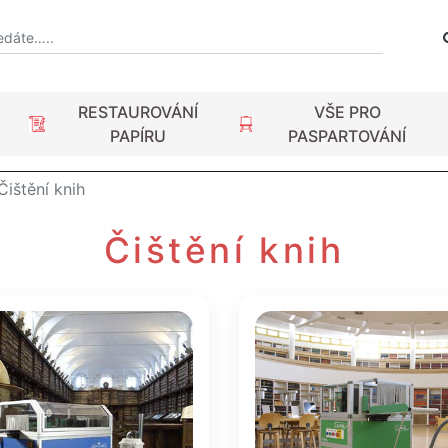
RESTAUROVÁNÍ
VŠE PRO
PAPÍRU
PASPARTOVÁNÍ
Čištění knih
Čištění knih