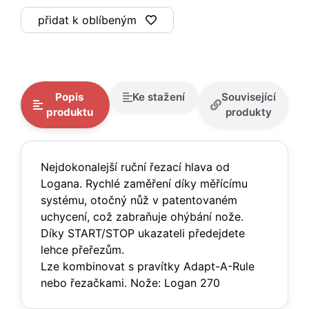
přidat k oblíbeným
Popis
Ke stažení
Související
produktu
produkty
Nejdokonalejší ruční řezací hlava od
Logana. Rychlé zaměření díky měřícímu
systému, otočný nůž v patentovaném
uchycení, což zabraňuje ohýbání nože.
Díky START/STOP ukazateli předejdete
lehce přeřezům.
Lze kombinovat s pravítky Adapt-A-Rule
nebo řezačkami. Nože: Logan 270