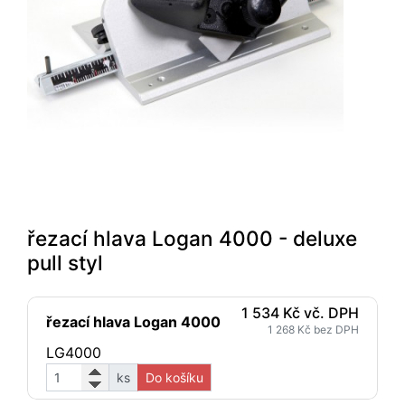
řezací hlava Logan 4000 - deluxe
pull styl
1 534 Kč vč. DPH
řezací hlava Logan 4000
1 268 Kč bez DPH
LG4000
ks
Do košíku