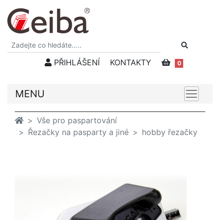
PŘIHLÁŠENÍ
KONTAKTY
0
MENU
Vše pro paspartování
Řezačky na pasparty a jiné
hobby řezačky