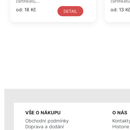
certifikátů,...
certifikátů,
od: 18 Kč
od: 13 K
DETAIL
VŠE O NÁKUPU
O NÁS
Obchodní podmínky
Kontakt
Doprava a dodání
Histori