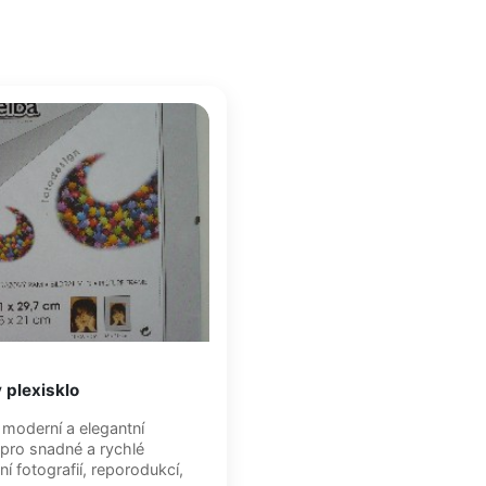
 plexisklo
 moderní a elegantní
ro snadné a rychlé
í fotografií, reporodukcí,