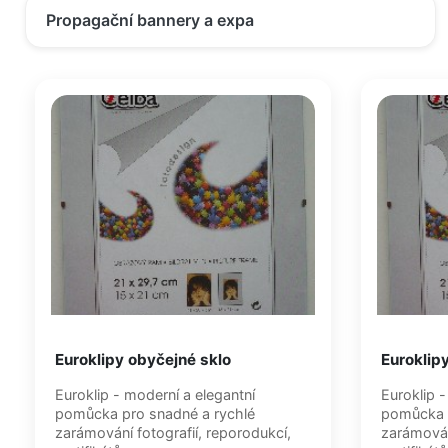
Propagační bannery a expa
Euroklipy obyčejné sklo
Euroklipy
Euroklip - moderní a elegantní
Euroklip -
pomůcka pro snadné a rychlé
pomůcka p
zarámování fotografií, reporodukcí,
zarámován