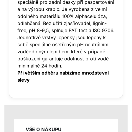
speciálně pro zadní desky při paspartování
a na výrobu krabic. Je vyrobena z velmi
odolného materiálu 100% alphacelulóza,
odlehčená. Bez užití zjasňovadel, lignin-
free, pH 8-9,5, splňuje PAT test a ISO 9706.
Jednotlivé vrstvy lepenky jsou lepeny k
sobě speciálně ošetřeným pH neutrálním
voděodolným lepidlem, které v případě
poškození garantuje odolnost proti vodě
minimálně 24 hodin.
Při větším odběru nabízíme množstevní
slevy
VŠE O NÁKUPU