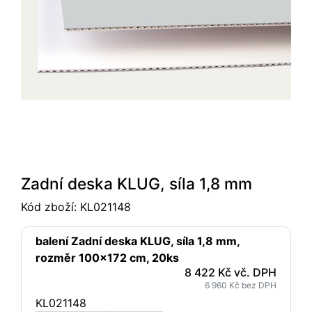
Zadní deska KLUG, síla 1,8 mm
Kód zboží:
KL021148
balení Zadní deska KLUG, síla 1,8 mm,
rozměr 100x172 cm, 20ks
8 422 Kč vč. DPH
6 960 Kč bez DPH
KL021148