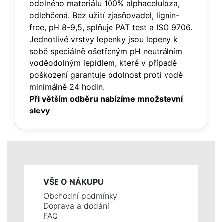
odolného materiálu 100% alphacelulóza,
odlehčená. Bez užití zjasňovadel, lignin-
free, pH 8-9,5, splňuje PAT test a ISO 9706.
Jednotlivé vrstvy lepenky jsou lepeny k
sobě speciálně ošetřeným pH neutrálním
voděodolným lepidlem, které v případě
poškození garantuje odolnost proti vodě
minimálně 24 hodin.
Při větším odběru nabízíme množstevní
slevy
VŠE O NÁKUPU
Obchodní podmínky
Doprava a dodání
FAQ