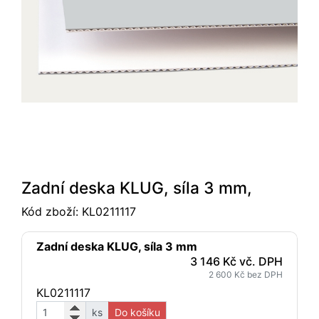
Zadní deska KLUG, síla 3 mm,
Kód zboží:
KL0211117
Zadní deska KLUG, síla 3 mm
3 146 Kč vč. DPH
2 600 Kč bez DPH
KL0211117
ks
Do košíku