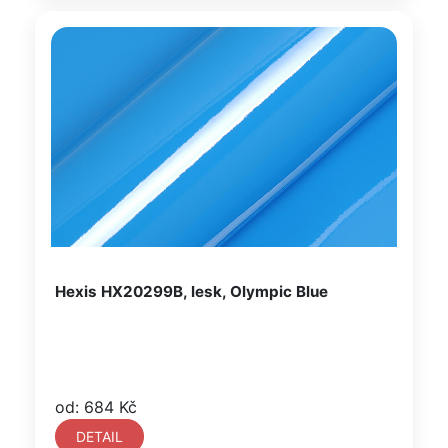
Hexis HX20299B, lesk, Olympic Blue
od: 684 Kč
DETAIL