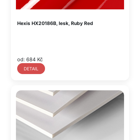
Hexis HX20186B, lesk, Ruby Red
od: 684 Kč
DETAIL