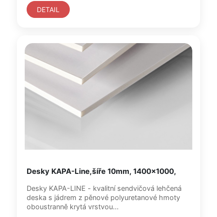
DETAIL
Desky KAPA-Line,šíře 10mm, 1400x1000,
Desky KAPA-LINE - kvalitní sendvičová lehčená
deska s jádrem z pěnové polyuretanové hmoty
oboustranně krytá vrstvou...