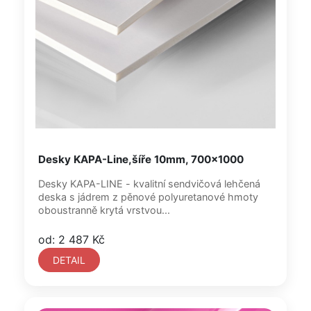
Desky KAPA-Line,šíře 10mm, 700x1000
Desky KAPA-LINE - kvalitní sendvičová lehčená
deska s jádrem z pěnové polyuretanové hmoty
oboustranně krytá vrstvou...
od: 2 487 Kč
DETAIL