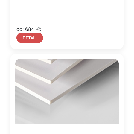
od: 684 Kč
DETAIL