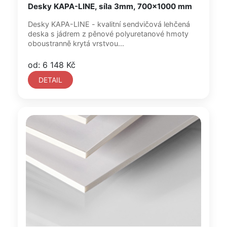
Desky KAPA-LINE, síla 3mm, 700x1000 mm
Desky KAPA-LINE - kvalitní sendvičová lehčená
deska s jádrem z pěnové polyuretanové hmoty
oboustranně krytá vrstvou...
od: 6 148 Kč
DETAIL