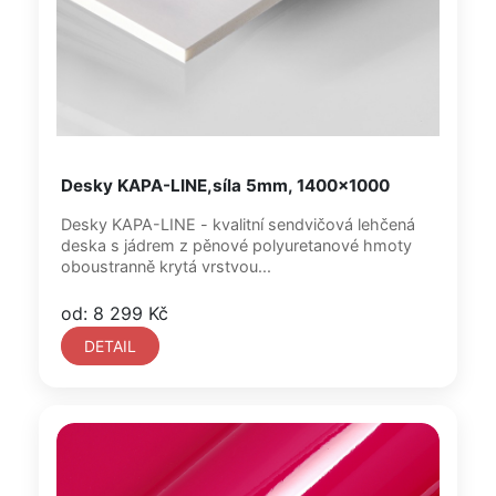
Desky KAPA-LINE,síla 5mm, 1400x1000
Desky KAPA-LINE - kvalitní sendvičová lehčená
deska s jádrem z pěnové polyuretanové hmoty
oboustranně krytá vrstvou...
od: 8 299 Kč
DETAIL