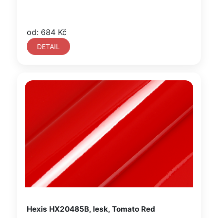
od: 684 Kč
DETAIL
Hexis HX20485B, lesk, Tomato Red