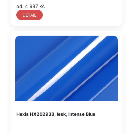
od: 4 987 Kč
DETAIL
Hexis HX20293B, lesk, Intense Blue