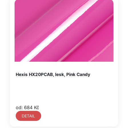
Hexis HX20PCAB, lesk, Pink Candy
od: 684 Kč
DETAIL