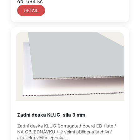
od: 684 Kč
DETAIL
Zadní deska KLUG, síla 3 mm,
Zadní deska KLUG Corrugated board EB-flute /
NA OBJEDNÁVKU / je velmi oblíbená archivní
alkalická vlnitá lepenka...