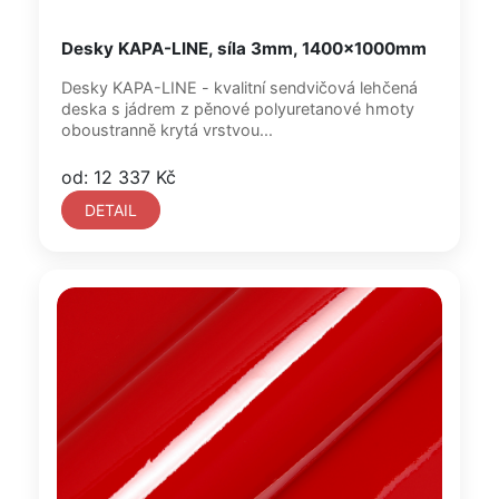
Desky KAPA-LINE, síla 3mm, 1400x1000mm
Desky KAPA-LINE - kvalitní sendvičová lehčená
deska s jádrem z pěnové polyuretanové hmoty
oboustranně krytá vrstvou...
od: 12 337 Kč
DETAIL