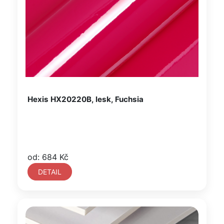
Hexis HX20220B, lesk, Fuchsia
od: 684 Kč
DETAIL