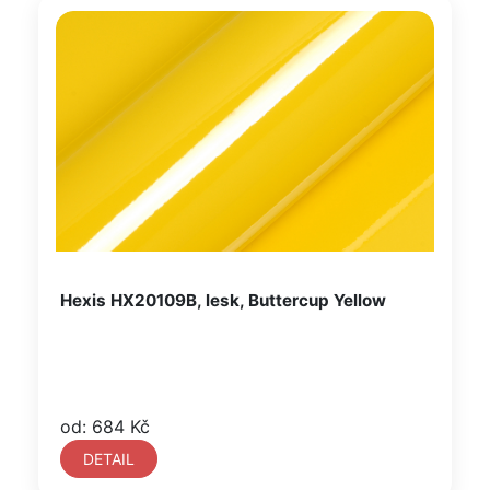
Hexis HX20109B, lesk, Buttercup Yellow
od: 684 Kč
DETAIL