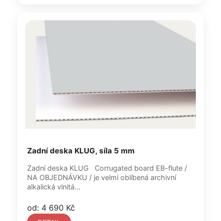
Zadní deska KLUG, síla 5 mm
Zadní deska KLUG Corrugated board EB-flute /
NA OBJEDNÁVKU / je velmi oblíbená archivní
alkalická vlnitá...
od: 4 690 Kč