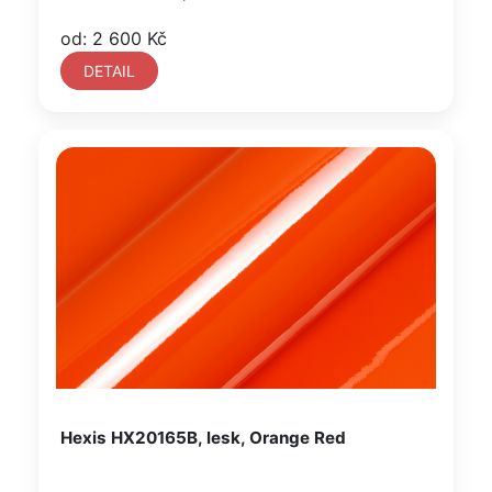
od: 2 600 Kč
DETAIL
Hexis HX20165B, lesk, Orange Red