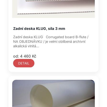
Zadní deska KLUG, síla 3 mm
Zadní deska KLUG Corrugated board B-flute /
NA OBJEDNÁVKU / je velmi oblíbená archivní
alkalická vlnitá...
od: 4 460 Kč
DETAIL