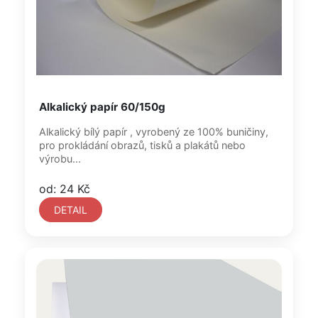
Alkalický papír 60/150g
Alkalický bílý papír , vyrobený ze 100% buničiny,
pro prokládání obrazů, tisků a plakátů nebo
výrobu...
od: 24 Kč
DETAIL