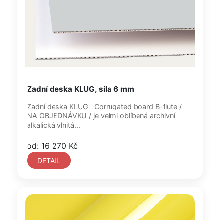
Zadní deska KLUG, síla 6 mm
Zadní deska KLUG Corrugated board B-flute /
NA OBJEDNÁVKU / je velmi oblíbená archivní
alkalická vlnitá...
od: 16 270 Kč
DETAIL