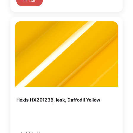
DETAIL
Hexis HX20123B, lesk, Daffodil Yellow