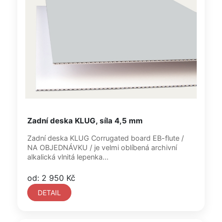
Zadní deska KLUG, síla 4,5 mm
Zadní deska KLUG Corrugated board EB-flute /
NA OBJEDNÁVKU / je velmi oblíbená archivní
alkalická vlnitá lepenka...
od: 2 950 Kč
DETAIL