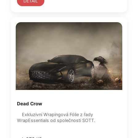
DETAIL
Dead Crow
Exkluzivní Wrapingová Fólie z řady
WrapEssentials od společnosti SOTT.