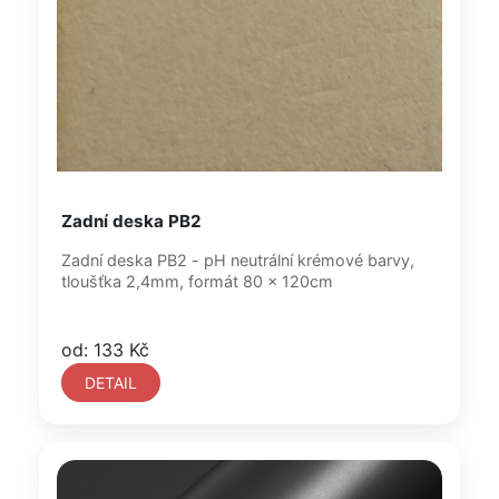
Zadní deska PB2
Zadní deska PB2 - pH neutrální krémové barvy,
tloušťka 2,4mm, formát 80 x 120cm
od: 133 Kč
DETAIL