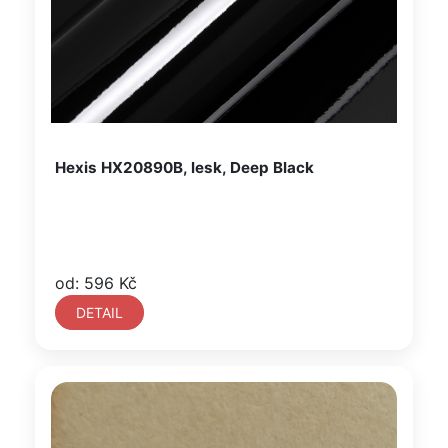
Hexis HX20890B, lesk, Deep Black
od: 596 Kč
DETAIL