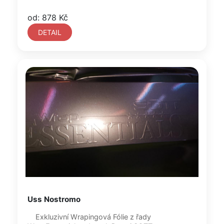
od: 878 Kč
DETAIL
Uss Nostromo
Exkluzivní Wrapingová Fólie z řady