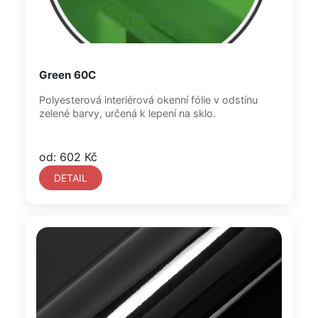
Green 60C
Polyesterová interiérová okenní fólie v odstínu
zelené barvy, určená k lepení na sklo.
od: 602 Kč
DETAIL