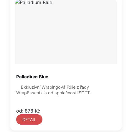
Palladium Blue
Exkluzivní Wrapingová Fólie z řady
WrapEssentials od společnosti SOTT.
od: 878 Kč
DETAIL