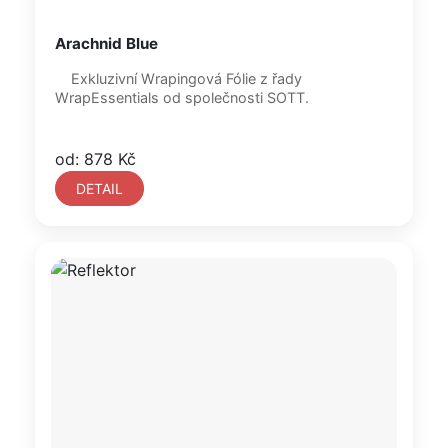
Arachnid Blue
Exkluzivní Wrapingová Fólie z řady
WrapEssentials od společnosti SOTT.
od: 878 Kč
DETAIL