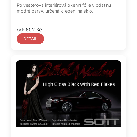
Polyesterová interiérová okenní fólie v odstínu
modré barvy, určená k lepení na sklo.
od: 602 Kč
DETAIL