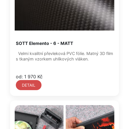
SOTT Elemento - 6 - MATT
Velmi kvalitní převleková PVC fólie. Matný 3D film
s tkaným vzorkem uhlíkových vláken.
od: 1 970 Kč
DETAIL