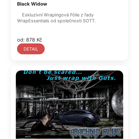
Black Widow
Exkluzivní Wrapingová Fólie z řady
WrapEssentials od společnosti SOTT.
od: 878 Kč
DETAIL