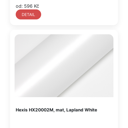
od: 596 Kč
DETAIL
Hexis HX20002M, mat, Lapland White