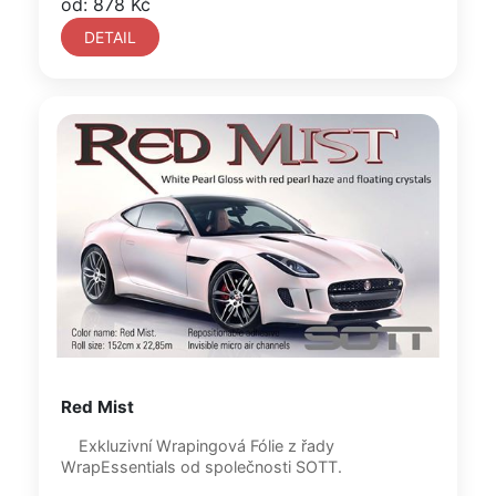
od: 878 Kč
DETAIL
Red Mist
Exkluzivní Wrapingová Fólie z řady
WrapEssentials od společnosti SOTT.