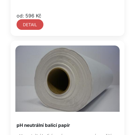
od: 596 Kč
DETAIL
pH neutrální balící papír