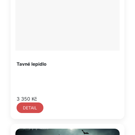
Tavné lepidlo
3 350 Kč
DETAIL