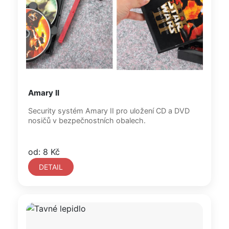
Amary II
Security systém Amary II pro uložení CD a DVD
nosičů v bezpečnostních obalech.
od: 8 Kč
DETAIL