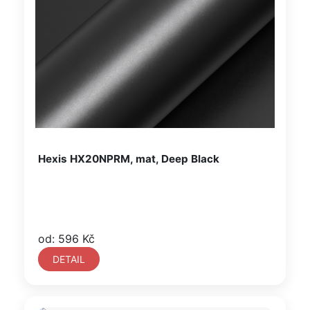
Hexis HX20NPRM, mat, Deep Black
od: 596 Kč
DETAIL