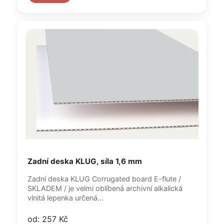
Zadní deska KLUG, síla 1,6 mm
Zadní deska KLUG Corrugated board E-flute /
SKLADEM / je velmi oblíbená archivní alkalická
vlnitá lepenka určená...
od: 257 Kč