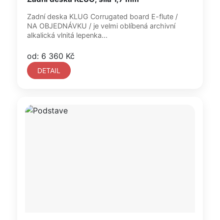
Zadní deska KLUG Corrugated board E-flute /
NA OBJEDNÁVKU / je velmi oblíbená archivní
alkalická vlnitá lepenka...
od: 6 360 Kč
DETAIL