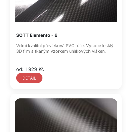
SOTT Elemento - 6
Velmi kvalitní převleková PVC fólie. Vysoce lesklý
3D film s tkaným vzorkem uhlíkových vláken.
od: 1 929 Kč
DETAIL