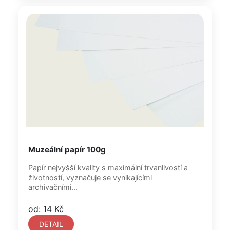
Muzeální papír 100g
Papír nejvyšší kvality s maximální trvanlivostí a
životností, vyznačuje se vynikajícími
archivačními...
od: 14 Kč
DETAIL