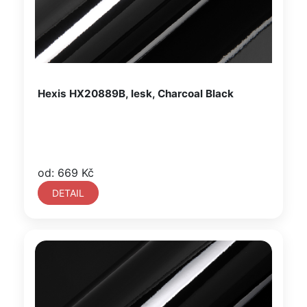
Hexis HX20889B, lesk, Charcoal Black
od: 669 Kč
DETAIL