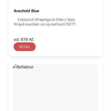
Arachnid Blue
Exkluzivní Wrapingová Fólie z řady
WrapEssentials od společnosti SOTT.
od: 878 Kč
DETAIL