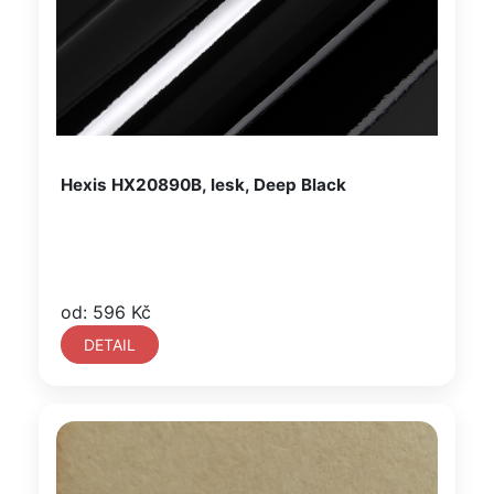
Hexis HX20890B, lesk, Deep Black
od: 596 Kč
DETAIL