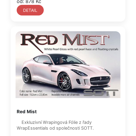
od: 878 Kč
DETAIL
Red Mist
Exkluzivní Wrapingová Fólie z řady
WrapEssentials od společnosti SOTT.