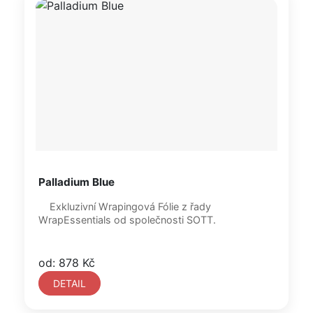
Palladium Blue
Exkluzivní Wrapingová Fólie z řady
WrapEssentials od společnosti SOTT.
od: 878 Kč
DETAIL