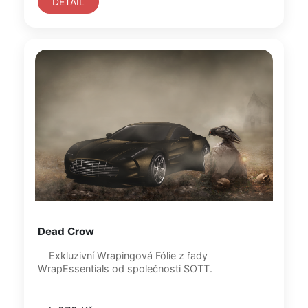
DETAIL
Dead Crow
Exkluzivní Wrapingová Fólie z řady
WrapEssentials od společnosti SOTT.