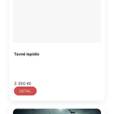
Tavné lepidlo
3 350 Kč
DETAIL