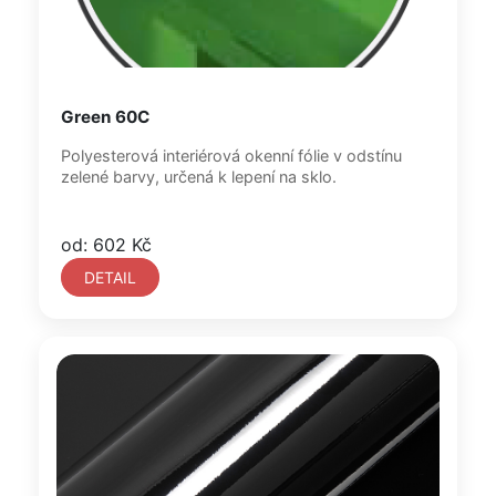
Green 60C
Polyesterová interiérová okenní fólie v odstínu
zelené barvy, určená k lepení na sklo.
od: 602 Kč
DETAIL