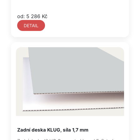
od: 5 286 Kč
DETAIL
Zadní deska KLUG, síla 1,7 mm