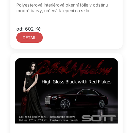
Polyesterová interiérová okenní fólie v odstínu
modré barvy, určená k lepení na sklo.
od: 602 Kč
DETAIL