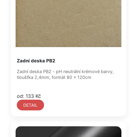
Zadní deska PB2
Zadní deska PB2 - pH neutrální krémové barvy,
tloušťka 2,4mm, formát 80 x 120cm
od: 133 Kč
DETAIL