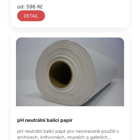
od: 596 Kč
DETAIL
pH neutrální balící papír
pH neutrální balící papír pro neomezené použití v
archívech, knihovnách, muzeích a galeriích,...