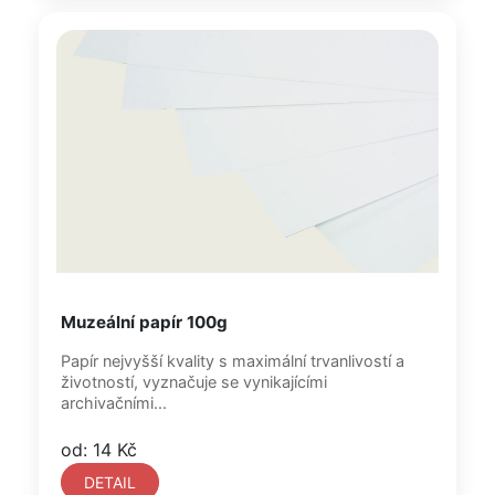
Muzeální papír 100g
Papír nejvyšší kvality s maximální trvanlivostí a
životností, vyznačuje se vynikajícími
archivačními...
od: 14 Kč
DETAIL