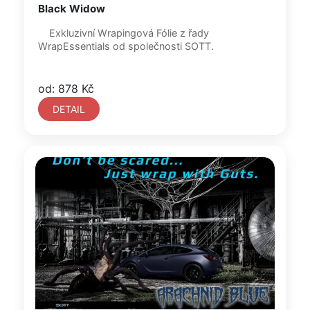
Black Widow
Exkluzivní Wrapingová Fólie z řady
WrapEssentials od společnosti SOTT.
od: 878 Kč
DETAIL