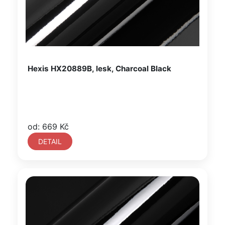
Hexis HX20889B, lesk, Charcoal Black
od: 669 Kč
DETAIL