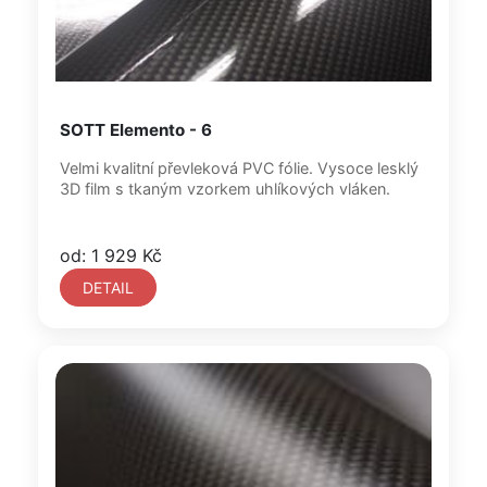
SOTT Elemento - 6
Velmi kvalitní převleková PVC fólie. Vysoce lesklý
3D film s tkaným vzorkem uhlíkových vláken.
od: 1 929 Kč
DETAIL