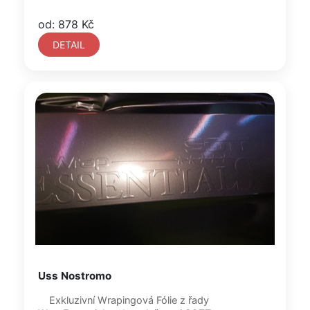
od: 878 Kč
DETAIL
Uss Nostromo
Exkluzivní Wrapingová Fólie z řady