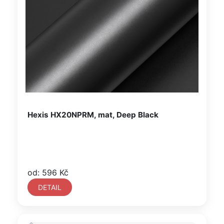
Hexis HX20NPRM, mat, Deep Black
od: 596 Kč
DETAIL