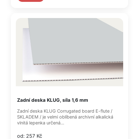
Zadní deska KLUG, síla 1,6 mm
Zadní deska KLUG Corrugated board E-flute /
SKLADEM / je velmi oblíbená archivní alkalická
vlnitá lepenka určená...
od: 257 Kč