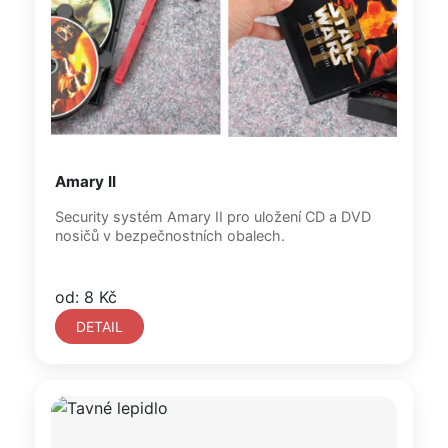
Amary II
Security systém Amary II pro uložení CD a DVD
nosičů v bezpečnostních obalech.
od: 8 Kč
DETAIL