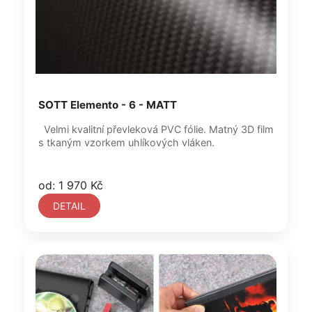
SOTT Elemento - 6 - MATT
Velmi kvalitní převleková PVC fólie. Matný 3D film
s tkaným vzorkem uhlíkových vláken.
od: 1 970 Kč
DETAIL