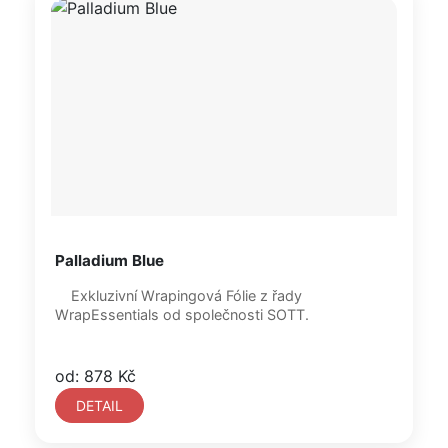
Palladium Blue
Exkluzivní Wrapingová Fólie z řady
WrapEssentials od společnosti SOTT.
od: 878 Kč
DETAIL