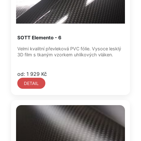
SOTT Elemento - 6
Velmi kvalitní převleková PVC fólie. Vysoce lesklý
3D film s tkaným vzorkem uhlíkových vláken.
od: 1 929 Kč
DETAIL