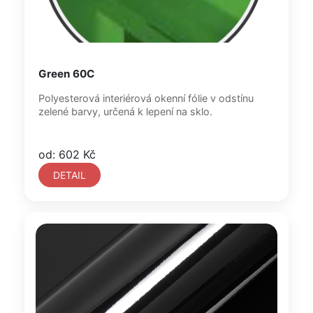
Green 60C
Polyesterová interiérová okenní fólie v odstínu
zelené barvy, určená k lepení na sklo.
od: 602 Kč
DETAIL