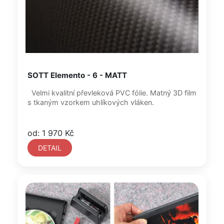
SOTT Elemento - 6 - MATT
Velmi kvalitní převleková PVC fólie. Matný 3D film
s tkaným vzorkem uhlíkových vláken.
od: 1 970 Kč
DETAIL