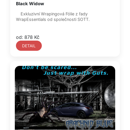
Black Widow
Exkluzivní Wrapingová Fólie z řady
WrapEssentials od společnosti SOTT.
od: 878 Kč
DETAIL