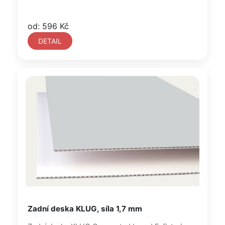
od: 596 Kč
DETAIL
Zadní deska KLUG, síla 1,7 mm