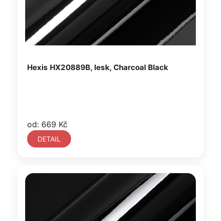
Hexis HX20889B, lesk, Charcoal Black
od: 669 Kč
DETAIL