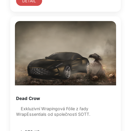
DETAIL
Dead Crow
Exkluzivní Wrapingová Fólie z řady
WrapEssentials od společnosti SOTT.