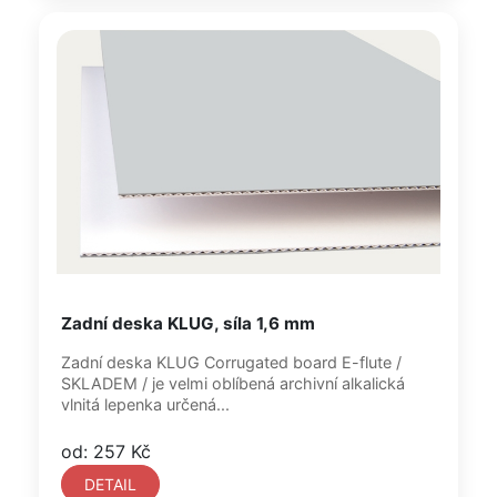
Zadní deska KLUG, síla 1,6 mm
Zadní deska KLUG Corrugated board E-flute /
SKLADEM / je velmi oblíbená archivní alkalická
vlnitá lepenka určená...
od: 257 Kč
DETAIL