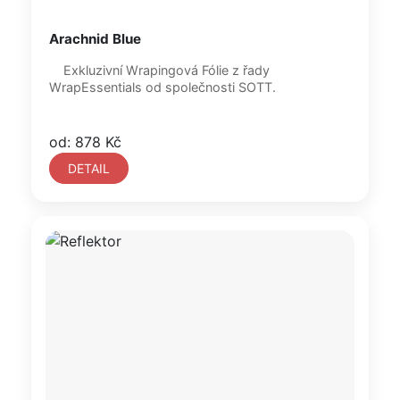
Arachnid Blue
Exkluzivní Wrapingová Fólie z řady
WrapEssentials od společnosti SOTT.
od: 878 Kč
DETAIL