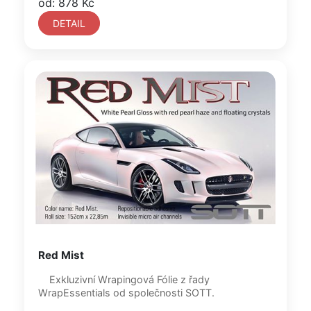
od: 878 Kč
DETAIL
Red Mist
Exkluzivní Wrapingová Fólie z řady
WrapEssentials od společnosti SOTT.