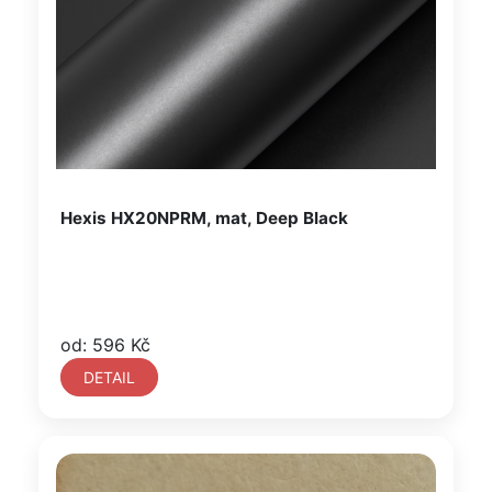
Hexis HX20NPRM, mat, Deep Black
od: 596 Kč
DETAIL