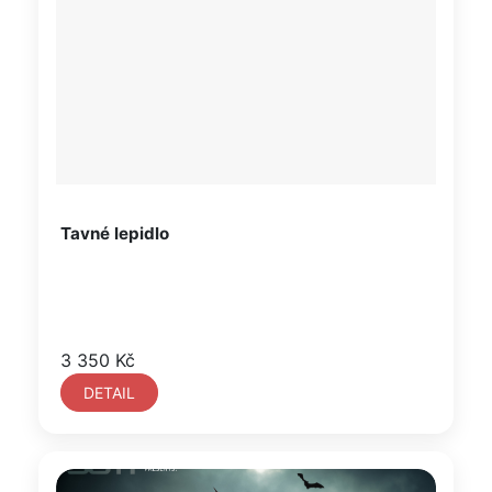
Tavné lepidlo
3 350 Kč
DETAIL