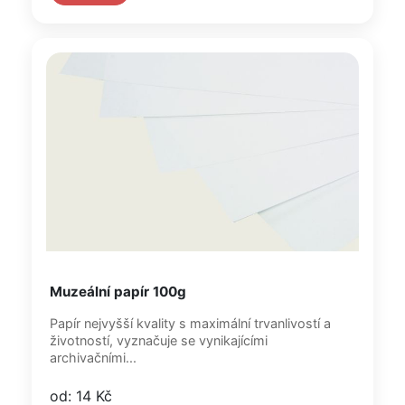
Muzeální papír 100g
Papír nejvyšší kvality s maximální trvanlivostí a
životností, vyznačuje se vynikajícími
archivačními...
od: 14 Kč