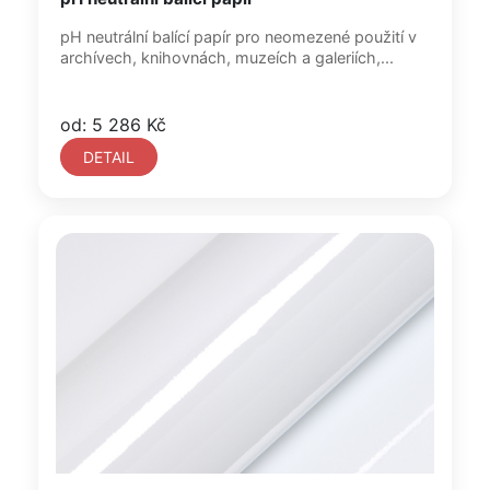
pH neutrální balící papír pro neomezené použití v
archívech, knihovnách, muzeích a galeriích,...
od: 5 286 Kč
DETAIL