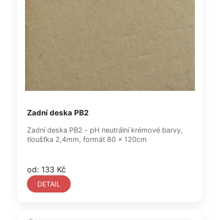
Zadní deska PB2
Zadní deska PB2 - pH neutrální krémové barvy,
tloušťka 2,4mm, formát 80 x 120cm
od: 133 Kč
DETAIL