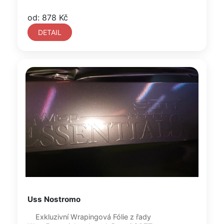
od: 878 Kč
DETAIL
Uss Nostromo
Exkluzivní Wrapingová Fólie z řady