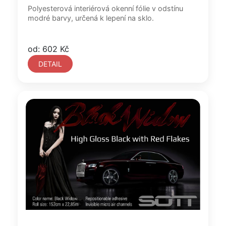
Polyesterová interiérová okenní fólie v odstínu
modré barvy, určená k lepení na sklo.
od: 602 Kč
DETAIL