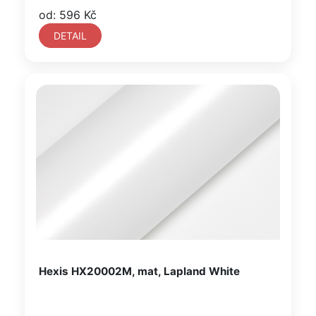
od: 596 Kč
DETAIL
Hexis HX20002M, mat, Lapland White