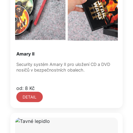
Amary II
Security systém Amary II pro uložení CD a DVD
nosičů v bezpečnostních obalech.
od: 8 Kč
DETAIL