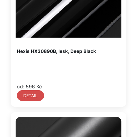
Hexis HX20890B, lesk, Deep Black
od: 596 Kč
DETAIL