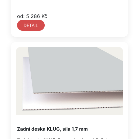
od: 5 286 Kč
DETAIL
Zadní deska KLUG, síla 1,7 mm