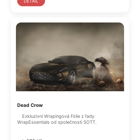
DETAIL
Dead Crow
Exkluzivní Wrapingová Fólie z řady
WrapEssentials od společnosti SOTT.