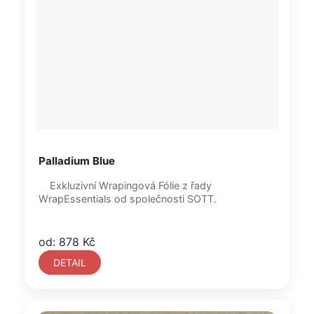
Palladium Blue
Exkluzivní Wrapingová Fólie z řady
WrapEssentials od společnosti SOTT.
od: 878 Kč
DETAIL