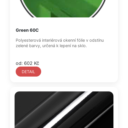
Green 60C
Polyesterová interiérová okenní fólie v odstínu
zelené barvy, určená k lepení na sklo.
od: 602 Kč
DETAIL