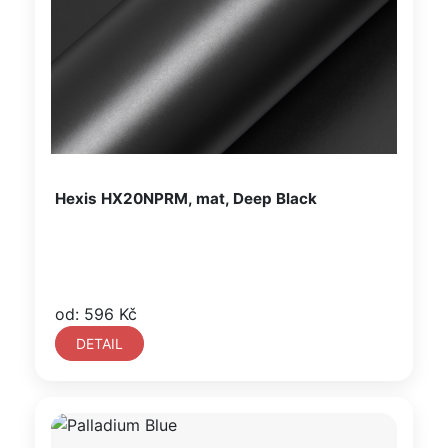
Hexis HX20NPRM, mat, Deep Black
od: 596 Kč
DETAIL