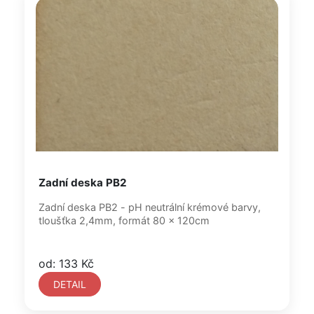
Zadní deska PB2
Zadní deska PB2 - pH neutrální krémové barvy,
tloušťka 2,4mm, formát 80 x 120cm
od: 133 Kč
DETAIL