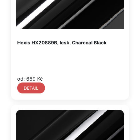
Hexis HX20889B, lesk, Charcoal Black
od: 669 Kč
DETAIL