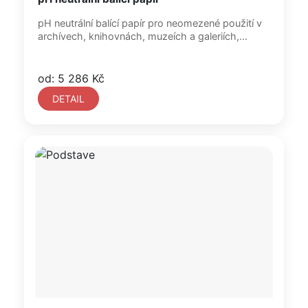
pH neutrální balící papír pro neomezené použití v
archívech, knihovnách, muzeích a galeriích,...
od: 5 286 Kč
DETAIL