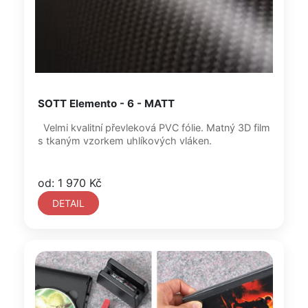
SOTT Elemento - 6 - MATT
Velmi kvalitní převleková PVC fólie. Matný 3D film
s tkaným vzorkem uhlíkových vláken.
od: 1 970 Kč
DETAIL