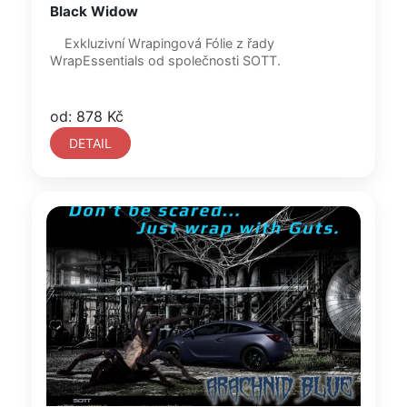
Black Widow
Exkluzivní Wrapingová Fólie z řady
WrapEssentials od společnosti SOTT.
od: 878 Kč
DETAIL