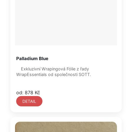
Palladium Blue
Exkluzivní Wrapingová Fólie z řady
WrapEssentials od společnosti SOTT.
od: 878 Kč
DETAIL