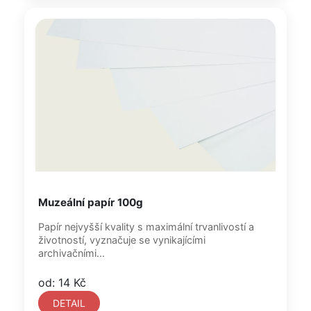
Muzeální papír 100g
Papír nejvyšší kvality s maximální trvanlivostí a
životností, vyznačuje se vynikajícími
archivačními...
od: 14 Kč
DETAIL