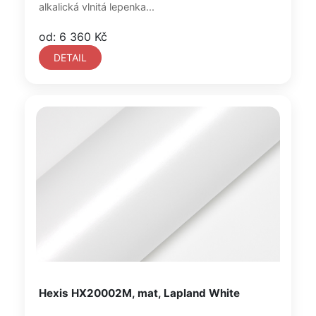
alkalická vlnitá lepenka...
od: 6 360 Kč
DETAIL
Hexis HX20002M, mat, Lapland White