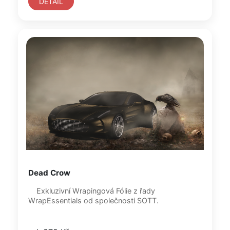
DETAIL
Dead Crow
Exkluzivní Wrapingová Fólie z řady
WrapEssentials od společnosti SOTT.