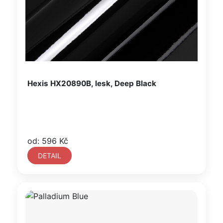
Hexis HX20890B, lesk, Deep Black
od: 596 Kč
DETAIL