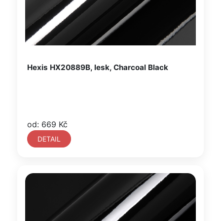
Hexis HX20889B, lesk, Charcoal Black
od: 669 Kč
DETAIL