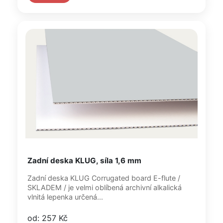
Zadní deska KLUG, síla 1,6 mm
Zadní deska KLUG Corrugated board E-flute /
SKLADEM / je velmi oblíbená archivní alkalická
vlnitá lepenka určená...
od: 257 Kč