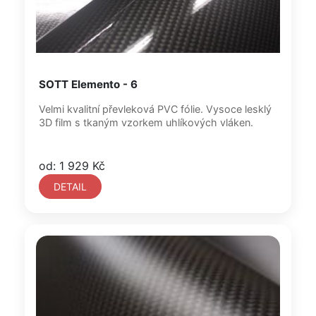
SOTT Elemento - 6
Velmi kvalitní převleková PVC fólie. Vysoce lesklý
3D film s tkaným vzorkem uhlíkových vláken.
od: 1 929 Kč
DETAIL