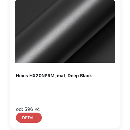
Hexis HX20NPRM, mat, Deep Black
od: 596 Kč
DETAIL