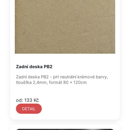
Zadní deska PB2
Zadní deska PB2 - pH neutrální krémové barvy,
tloušťka 2,4mm, formát 80 x 120cm
od: 133 Kč
DETAIL