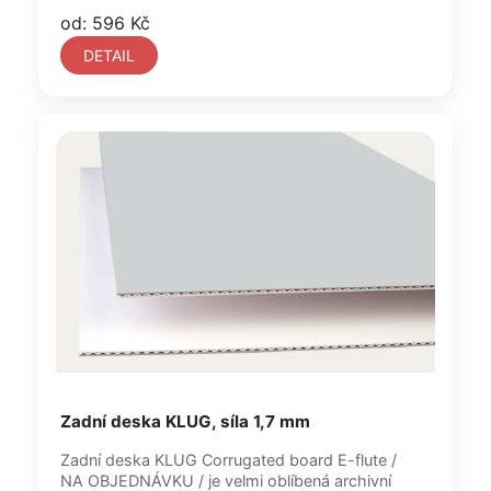
od: 596 Kč
DETAIL
Zadní deska KLUG, síla 1,7 mm
Zadní deska KLUG Corrugated board E-flute /
NA OBJEDNÁVKU / je velmi oblíbená archivní