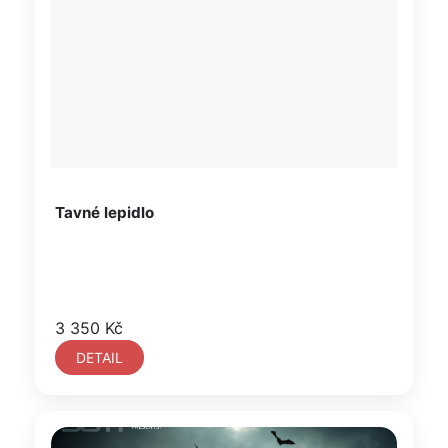
Tavné lepidlo
3 350 Kč
DETAIL