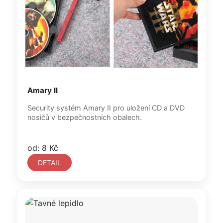
Amary II
Security systém Amary II pro uložení CD a DVD
nosičů v bezpečnostních obalech.
od: 8 Kč
DETAIL