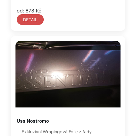
od: 878 Kč
DETAIL
Uss Nostromo
Exkluzivní Wrapingová Fólie z řady