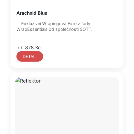
Arachnid Blue
Exkluzivní Wrapingová Fólie z řady
WrapEssentials od společnosti SOTT.
od: 878 Kč
DETAIL