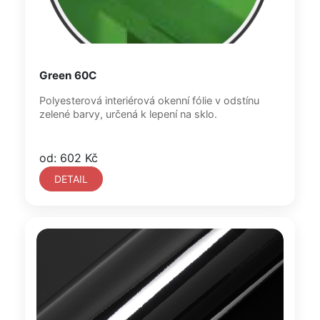
Green 60C
Polyesterová interiérová okenní fólie v odstínu
zelené barvy, určená k lepení na sklo.
od: 602 Kč
DETAIL