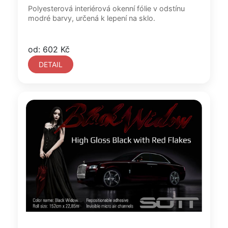
Polyesterová interiérová okenní fólie v odstínu
modré barvy, určená k lepení na sklo.
od: 602 Kč
DETAIL