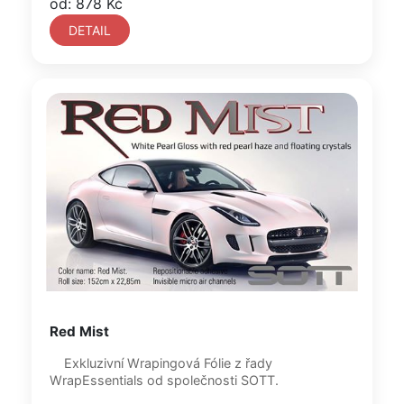
od: 878 Kč
DETAIL
Red Mist
Exkluzivní Wrapingová Fólie z řady
WrapEssentials od společnosti SOTT.