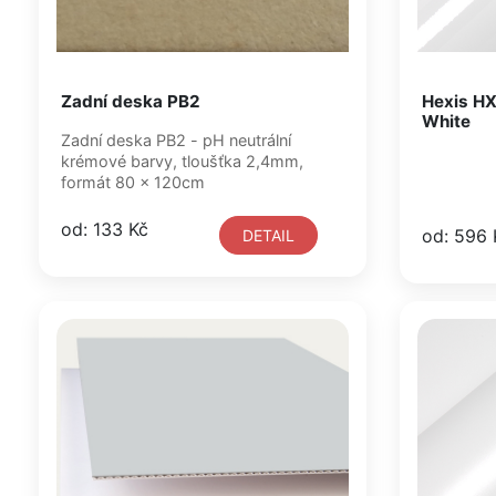
Zadní deska PB2
Hexis HX
White
Zadní deska PB2 - pH neutrální
krémové barvy, tloušťka 2,4mm,
formát 80 x 120cm
od: 133 Kč
od: 596 
DETAIL