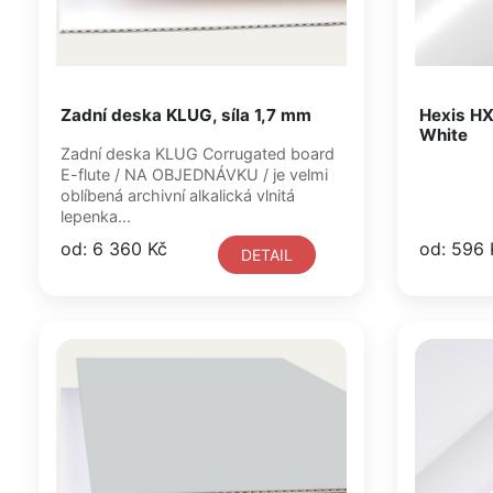
Zadní deska KLUG, síla 1,7 mm
Hexis H
White
Zadní deska KLUG Corrugated board
E-flute / NA OBJEDNÁVKU / je velmi
oblíbená archivní alkalická vlnitá
lepenka...
od: 6 360 Kč
od: 596 
DETAIL