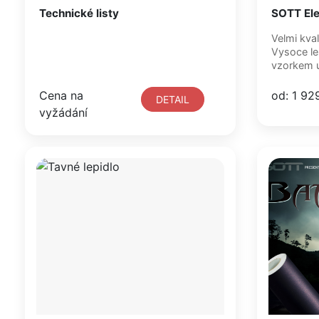
Technické listy
SOTT Ele
Velmi kval
Vysoce le
vzorkem u
Cena na
od: 1 92
DETAIL
vyžádání