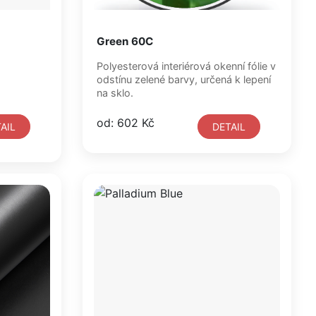
Green 60C
Polyesterová interiérová okenní fólie v
odstínu zelené barvy, určená k lepení
na sklo.
od: 602 Kč
AIL
DETAIL