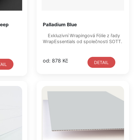
Deep
Palladium Blue
Exkluzivní Wrapingová Fólie z řady
WrapEssentials od společnosti SOTT.
od: 878 Kč
DETAIL
AIL