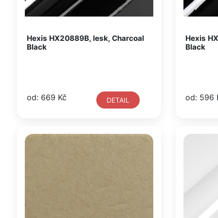
Hexis HX20889B, lesk, Charcoal
Hexis HX
Black
Black
od: 669 Kč
od: 596 
DETAIL