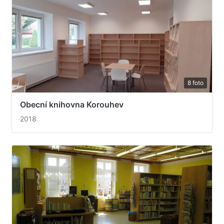
8 foto
Obecní knihovna Korouhev
2018