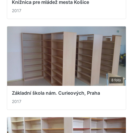
Knižnica pre mládež mesta Košice
2017
8 foto
Základní škola nám. Curieových, Praha
2017