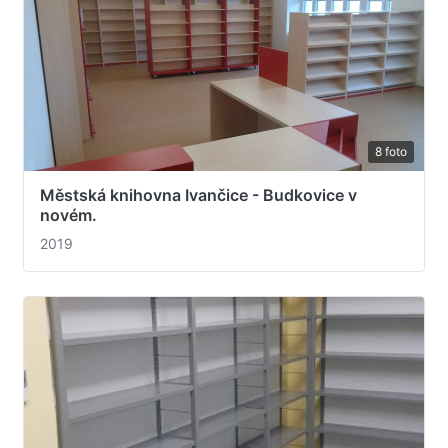
8 foto
Městská knihovna Ivančice - Budkovice v
novém.
2019