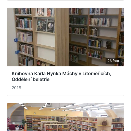
26 foto
Knihovna Karla Hynka Máchy v Litoměřicích,
Oddělení beletrie
2018