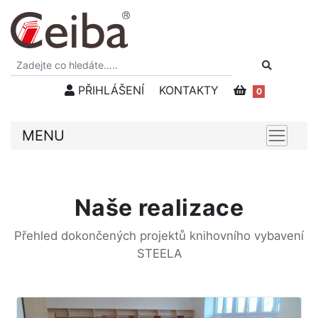
PŘIHLÁŠENÍ
KONTAKTY
0
MENU
Naše realizace
Přehled dokončených projektů knihovního vybavení
STEELA