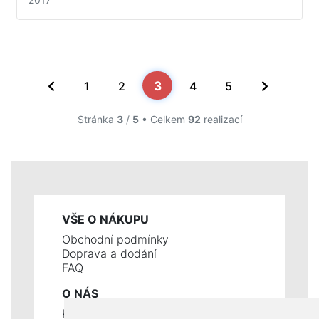
3
1
2
4
5
Stránka
3
/
5
• Celkem
92
realizací
VŠE O NÁKUPU
Obchodní podmínky
Doprava a dodání
FAQ
O NÁS
Kontakty