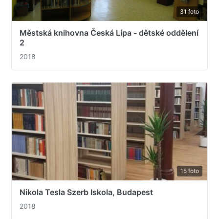
31 foto
Městská knihovna Česká Lípa - dětské oddělení
2
2018
15 foto
Nikola Tesla Szerb Iskola, Budapest
2018