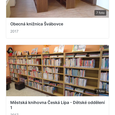
7 foto
Obecná knižnica Švábovce
2017
7 foto
Městská knihovna Česká Lípa - Dětské oddělení
1
2017