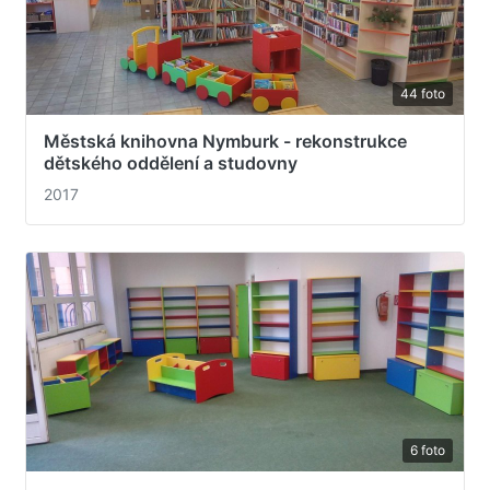
44 foto
Městská knihovna Nymburk - rekonstrukce
dětského oddělení a studovny
2017
6 foto