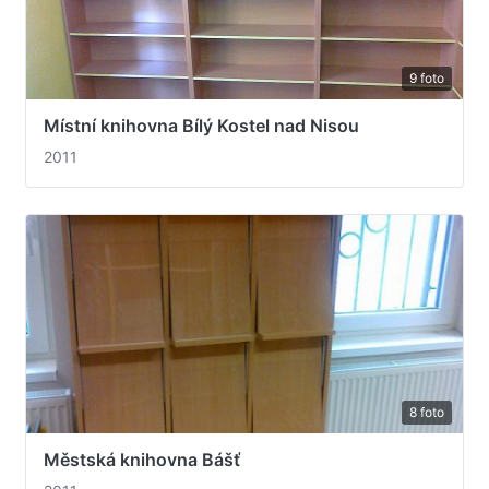
9 foto
Místní knihovna Bílý Kostel nad Nisou
2011
8 foto
Městská knihovna Bášť