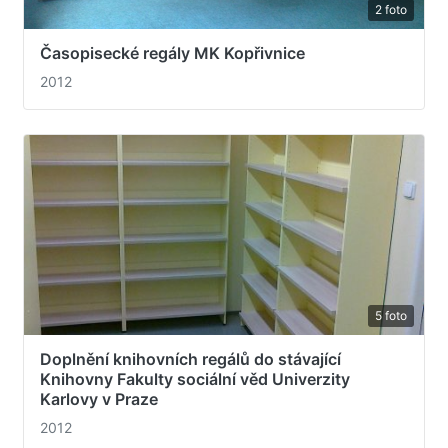
2 foto
Časopisecké regály MK Kopřivnice
2012
5 foto
Doplnění knihovních regálů do stávající
Knihovny Fakulty sociální věd Univerzity
Karlovy v Praze
2012