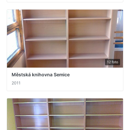
12 foto
Městská knihovna Semice
2011