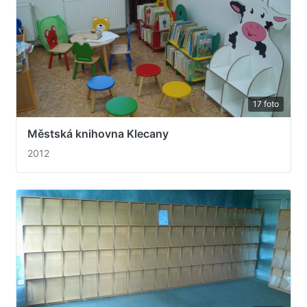
17 foto
Městská knihovna Klecany
2012