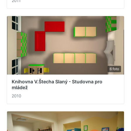
2011
6 foto
Knihovna V.Štecha Slaný - Studovna pro
mládež
2010