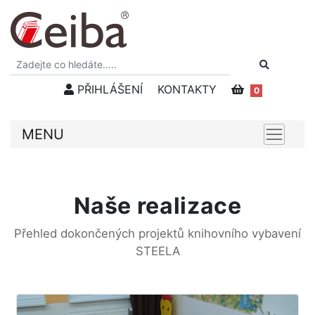
PŘIHLÁŠENÍ
KONTAKTY
0
MENU
Naše realizace
Přehled dokončených projektů knihovního vybavení
STEELA