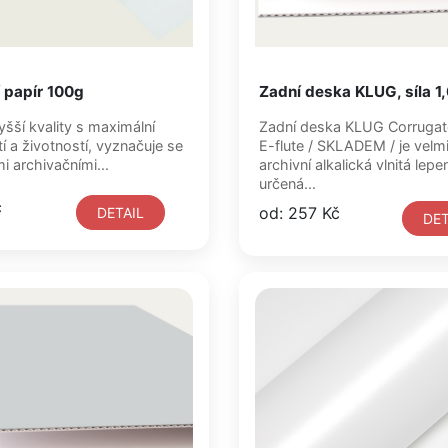
 papír 100g
Zadní deska KLUG, síla 
yšší kvality s maximální
Zadní deska KLUG Corrugated board
tí a životností, vyznačuje se
E-flute / SKLADEM / je velmi oblíbená
mi archivačními...
archivní alkalická vlnitá lep
určená...
č
od: 257 Kč
DETAIL
DET