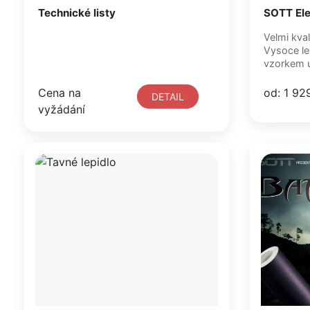
Technické listy
SOTT Ele
Velmi kval
Vysoce le
vzorkem u
Cena na
od: 1 92
DETAIL
vyžádání