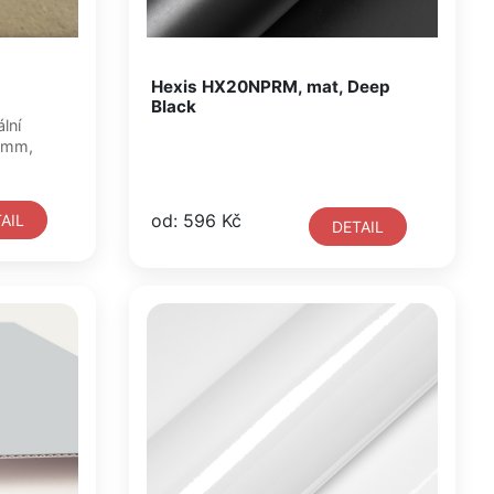
Hexis HX20NPRM, mat, Deep
Black
,4mm,
od: 596 Kč
AIL
DETAIL