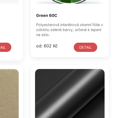
Green 60C
Polyesterová interiérová okenní fólie v
odstínu zelené barvy, určená k lepení
na sklo.
od: 602 Kč
AIL
DETAIL