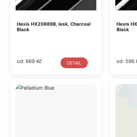
Hexis HX20889B, lesk, Charcoal
Hexis HX
Black
Black
od: 669 Kč
od: 596 
DETAIL