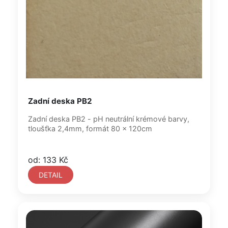
Zadní deska PB2
Zadní deska PB2 - pH neutrální krémové barvy,
tloušťka 2,4mm, formát 80 x 120cm
od: 133 Kč
DETAIL