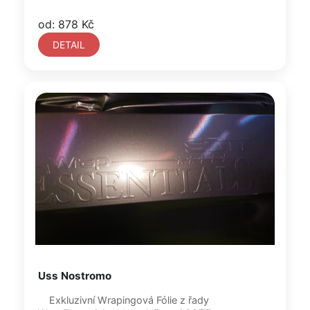
od: 878 Kč
DETAIL
Uss Nostromo
Exkluzivní Wrapingová Fólie z řady