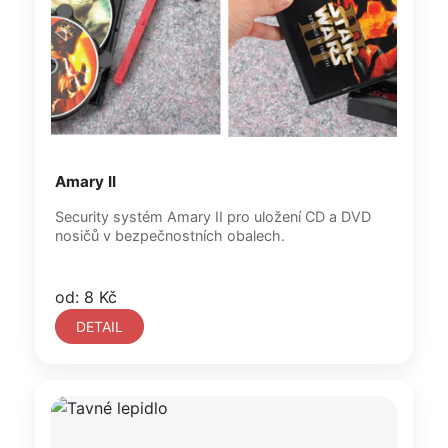
Amary II
Security systém Amary II pro uložení CD a DVD
nosičů v bezpečnostních obalech.
od: 8 Kč
DETAIL