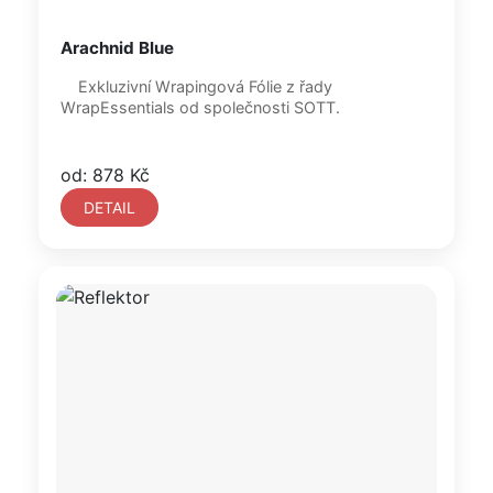
Arachnid Blue
Exkluzivní Wrapingová Fólie z řady
WrapEssentials od společnosti SOTT.
od: 878 Kč
DETAIL