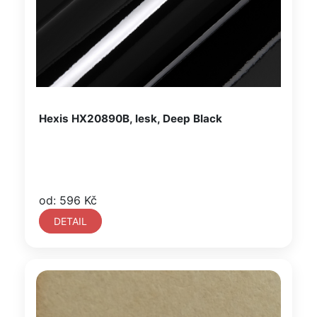
Hexis HX20890B, lesk, Deep Black
od: 596 Kč
DETAIL