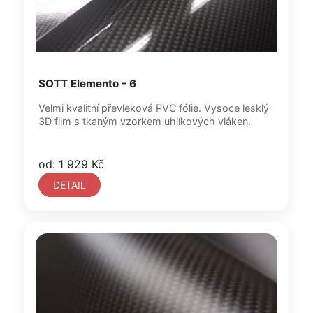
SOTT Elemento - 6
Velmi kvalitní převleková PVC fólie. Vysoce lesklý
3D film s tkaným vzorkem uhlíkových vláken.
od: 1 929 Kč
DETAIL