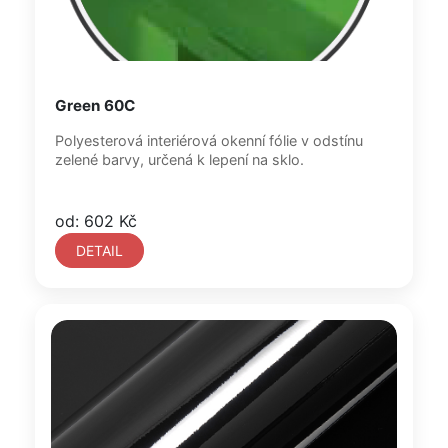
Green 60C
Polyesterová interiérová okenní fólie v odstínu
zelené barvy, určená k lepení na sklo.
od: 602 Kč
DETAIL