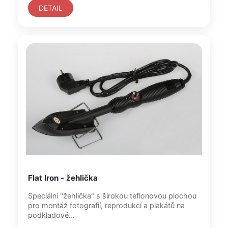
DETAIL
Flat Iron - žehlička
Speciální "žehlička" s širokou teflonovou plochou
pro montáž fotografií, reprodukcí a plakátů na
podkladové...