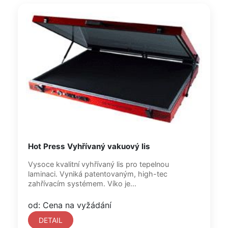
Hot Press Vyhřívaný vakuový lis
Vysoce kvalitní vyhřívaný lis pro tepelnou
laminaci. Vyniká patentovaným, high-tec
zahřívacím systémem. Víko je...
od: Cena na vyžádání
DETAIL