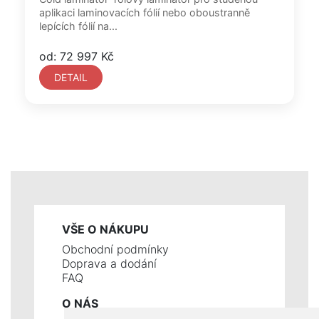
aplikaci laminovacích fólií nebo oboustranně
lepících fólií na...
od: 72 997 Kč
DETAIL
VŠE O NÁKUPU
Obchodní podmínky
Doprava a dodání
FAQ
O NÁS