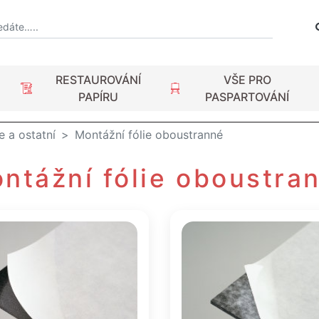
RESTAUROVÁNÍ
VŠE PRO
PAPÍRU
PASPARTOVÁNÍ
 a ostatní
Montážní fólie oboustranné
ntážní fólie oboustra