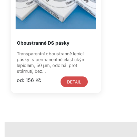
Oboustranné DS pásky
Transparentní oboustranně lepící
pásky, s permanentně elastickým
lepidlem, 50 μm, odolná proti
stárnutí, bez...
od: 156 Kč
DETAIL