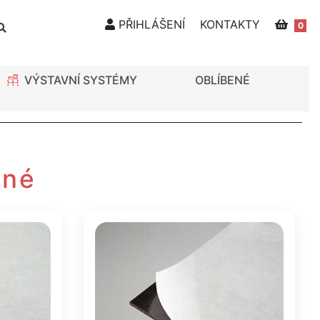
PŘIHLÁŠENÍ
KONTAKTY
0
VÝSTAVNÍ SYSTÉMY
OBLÍBENÉ
nné