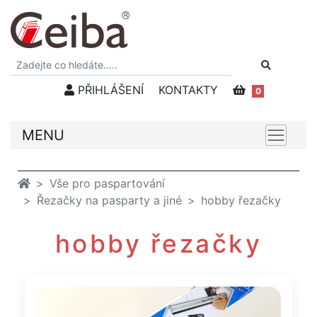
PŘIHLÁŠENÍ
KONTAKTY
0
MENU
Vše pro paspartování
Řezačky na pasparty a jiné
hobby řezačky
hobby řezačky