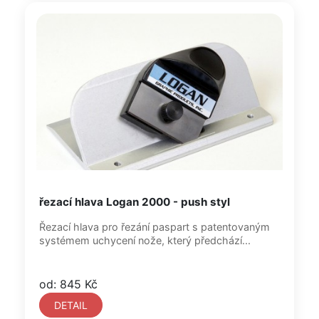
řezací hlava Logan 2000 - push styl
Řezací hlava pro řezání paspart s patentovaným
systémem uchycení nože, který předchází...
od: 845 Kč
DETAIL