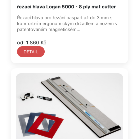
řezací hlava Logan 5000 - 8 ply mat cutter
Řezací hlava pro řezání paspart až do 3 mm s
komfortním ergonomickým držadlem a nožem v
patentovaném magnetickém...
od: 1 860 Kč
DETAIL