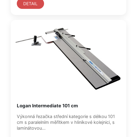
DETAIL
Logan Intermediate 101 cm
Výkonná řezačka střední kategorie s délkou 101
cm s paralelním měřítkem v hliníkové kolejnici, s
laminátovou...