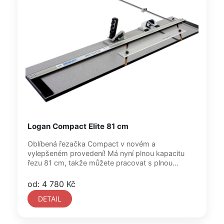
Logan Compact Elite 81 cm
Oblíbená řezačka Compact v novém a
vylepšeném provedení! Má nyní plnou kapacitu
řezu 81 cm, takže můžete pracovat s plnou...
od: 4 780 Kč
DETAIL