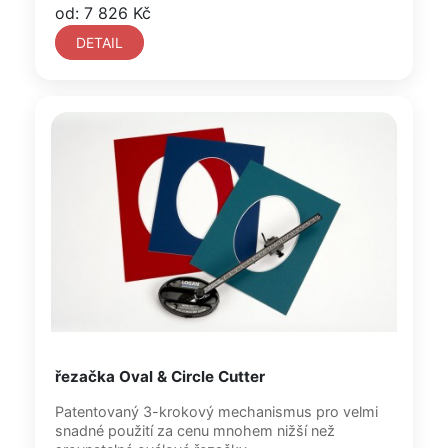
od: 7 826 Kč
DETAIL
řezačka Oval & Circle Cutter
Patentovaný 3-krokový mechanismus pro velmi
snadné použití za cenu mnohem nižší než