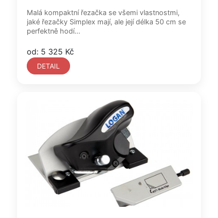
Malá kompaktní řezačka se všemi vlastnostmi,
jaké řezačky Simplex mají, ale její délka 50 cm se
perfektně hodí...
od: 5 325 Kč
DETAIL