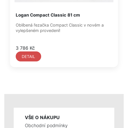
Logan Compact Classic 81 cm
Oblíbená řezačka Compact Classic v novém a
vylepšeném provedení!
3 786 Kč
DETAIL
VŠE O NÁKUPU
Obchodní podmínky