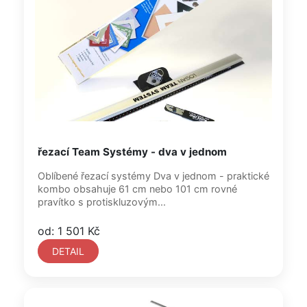
řezací Team Systémy - dva v jednom
Oblíbené řezací systémy Dva v jednom - praktické
kombo obsahuje 61 cm nebo 101 cm rovné
pravítko s protiskluzovým...
od: 1 501 Kč
DETAIL