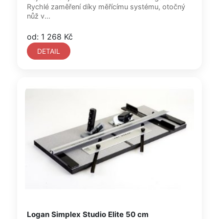
Rychlé zaměření díky měřícímu systému, otočný
nůž v...
od: 1 268 Kč
DETAIL
Logan Simplex Studio Elite 50 cm