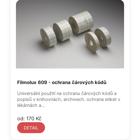
Filmolux 609 - ochrana čárových kódů
Universální použití na ochranu čárových kódů a
popisů v knihovnách, archivech. ochrana etiket v
lékárnách a...
od: 170 Kč
DETAIL