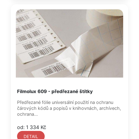
Filmolux 609 - předřezané štítky
Předřezané fólie universální použití na ochranu
čárových kódů a popisů v knihovnách, archívech,
ochrana...
od: 1 334 Kč
DETAIL