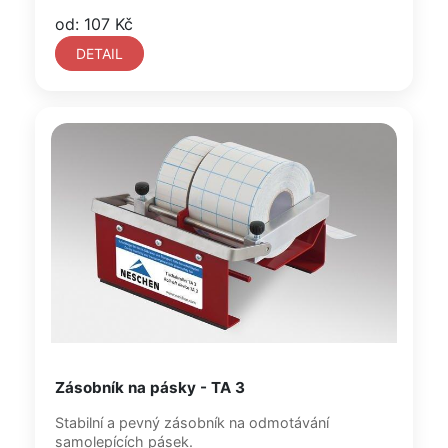
od: 107 Kč
DETAIL
Zásobník na pásky - TA 3
Stabilní a pevný zásobník na odmotávání
samolepících pásek.