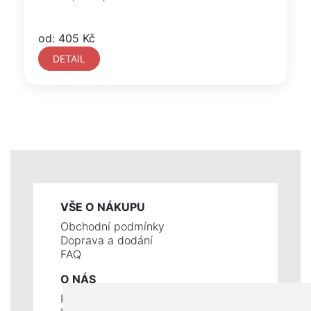
od: 405 Kč
DETAIL
VŠE O NÁKUPU
Obchodní podmínky
Doprava a dodání
FAQ
O NÁS
Kontakty