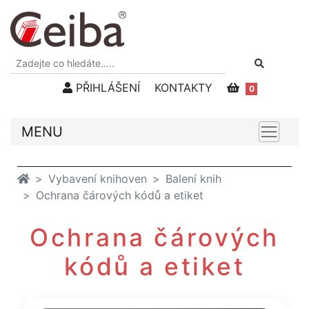
PŘIHLÁŠENÍ
KONTAKTY
0
MENU
Vybavení knihoven
Balení knih
Ochrana čárových kódů a etiket
Ochrana čárových
kódů a etiket