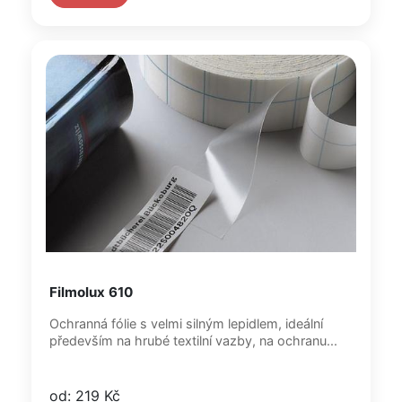
Filmolux 610
Ochranná fólie s velmi silným lepidlem, ideální
především na hrubé textilní vazby, na ochranu...
od: 219 Kč