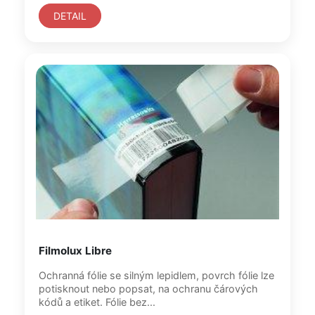
DETAIL
Filmolux Libre
Ochranná fólie se silným lepidlem, povrch fólie lze
potisknout nebo popsat, na ochranu čárových
kódů a etiket. Fólie bez...