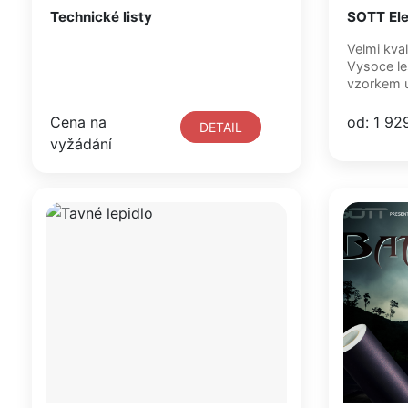
Technické listy
SOTT Ele
Velmi kval
Vysoce le
vzorkem u
Cena na
od: 1 92
DETAIL
vyžádání