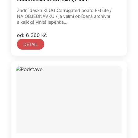
Zadní deska KLUG Corrugated board E-flute /
NA OBJEDNÁVKU / je velmi oblíbená archivní
alkalická vlnitá lepenka...
od: 6 360 Kč
DETAIL