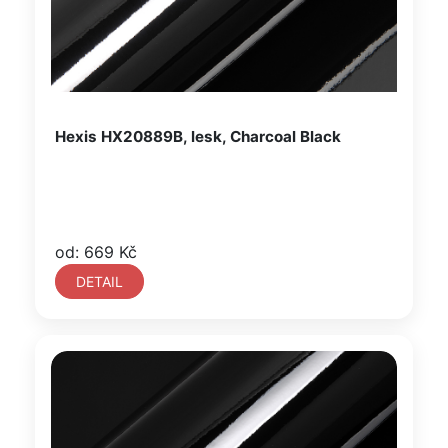
Hexis HX20889B, lesk, Charcoal Black
od: 669 Kč
DETAIL