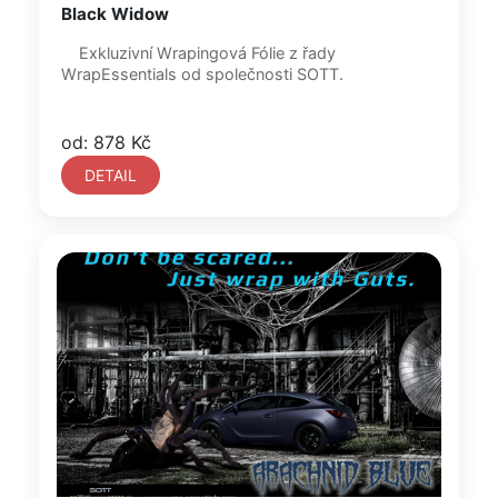
Black Widow
Exkluzivní Wrapingová Fólie z řady
WrapEssentials od společnosti SOTT.
od: 878 Kč
DETAIL