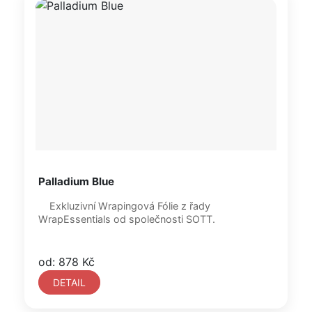
Palladium Blue
Exkluzivní Wrapingová Fólie z řady
WrapEssentials od společnosti SOTT.
od: 878 Kč
DETAIL