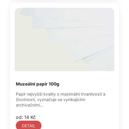
Muzeální papír 100g
Papír nejvyšší kvality s maximální trvanlivostí a
životností, vyznačuje se vynikajícími
archivačními...
od: 14 Kč
DETAIL