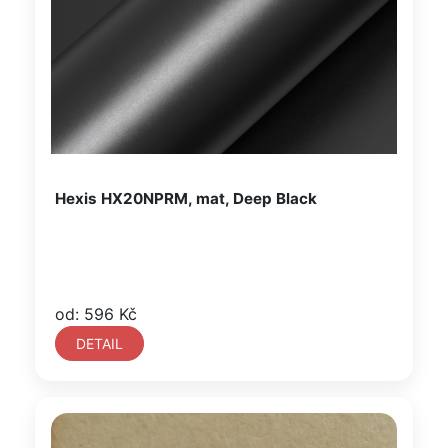
Hexis HX20NPRM, mat, Deep Black
od: 596 Kč
DETAIL