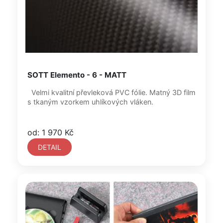
SOTT Elemento - 6 - MATT
Velmi kvalitní převleková PVC fólie. Matný 3D film
s tkaným vzorkem uhlíkových vláken.
od: 1 970 Kč
DETAIL