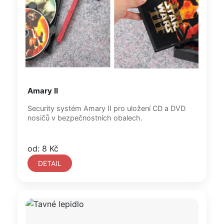
Amary II
Security systém Amary II pro uložení CD a DVD
nosičů v bezpečnostních obalech.
od: 8 Kč
DETAIL