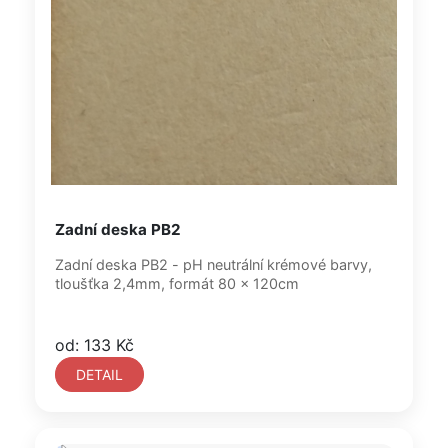
Zadní deska PB2
Zadní deska PB2 - pH neutrální krémové barvy,
tloušťka 2,4mm, formát 80 x 120cm
od: 133 Kč
DETAIL