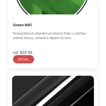
Green 60C
Polyesterová interiérová okenní fólie v odstínu
zelené barvy, určená k lepení na sklo.
od: 602 Kč
DETAIL