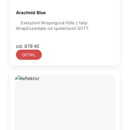
Arachnid Blue
Exkluzivní Wrapingová Fólie z řady
WrapEssentials od společnosti SOTT.
od: 878 Kč
DETAIL