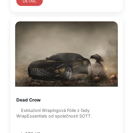
DETAIL
Dead Crow
Exkluzivní Wrapingová Fólie z řady
WrapEssentials od společnosti SOTT.