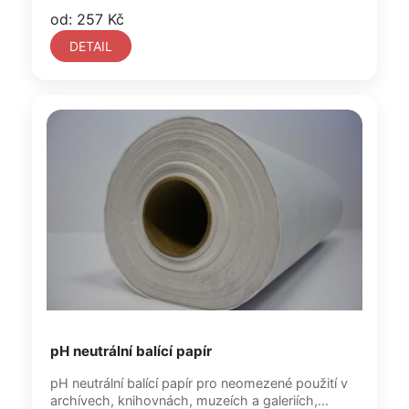
od: 257 Kč
DETAIL
pH neutrální balící papír
pH neutrální balící papír pro neomezené použití v
archívech, knihovnách, muzeích a galeriích,...