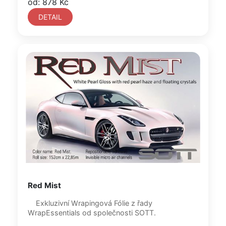
od: 878 Kč
DETAIL
Red Mist
Exkluzivní Wrapingová Fólie z řady
WrapEssentials od společnosti SOTT.