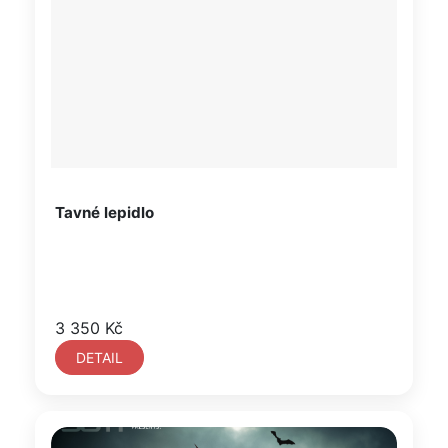
Tavné lepidlo
3 350 Kč
DETAIL