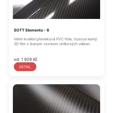
SOTT Elemento - 6
Velmi kvalitní převleková PVC fólie. Vysoce lesklý
3D film s tkaným vzorkem uhlíkových vláken.
od: 1 929 Kč
DETAIL