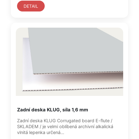
DETAIL
Zadní deska KLUG, síla 1,6 mm
Zadní deska KLUG Corrugated board E-flute /
SKLADEM / je velmi oblíbená archivní alkalická
vlnitá lepenka určená...