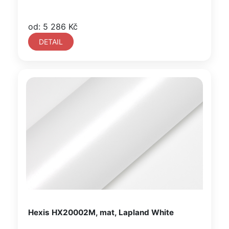
od: 5 286 Kč
DETAIL
Hexis HX20002M, mat, Lapland White