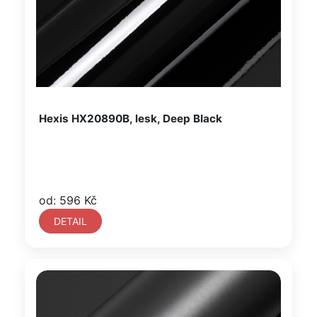
Hexis HX20890B, lesk, Deep Black
od: 596 Kč
DETAIL