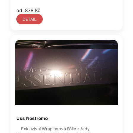
od: 878 Kč
DETAIL
Uss Nostromo
Exkluzivní Wrapingová Fólie z řady