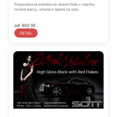
Polyesterová interiérová okenní fólie v odstínu
modré barvy, určená k lepení na sklo.
od: 602 Kč
DETAIL