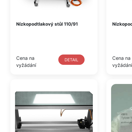
Nízkopodtlakový stůl 110/91
Nízkopod
Cena na
Cena na
DETAIL
vyžádání
vyžádán