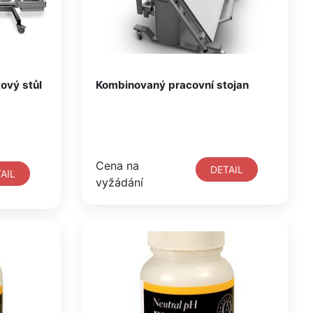
ový stůl
Kombinovaný pracovní stojan
Cena na
DETAIL
AIL
vyžádání