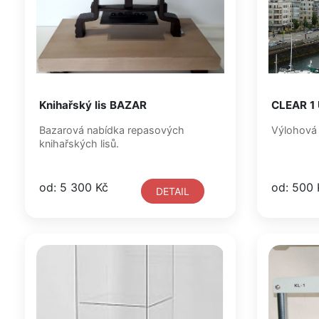
Knihařský lis BAZAR
CLEAR 1
Bazarová nabídka repasových
Výlohová a
knihařských lisů.
od: 5 300 Kč
od: 500 
DETAIL