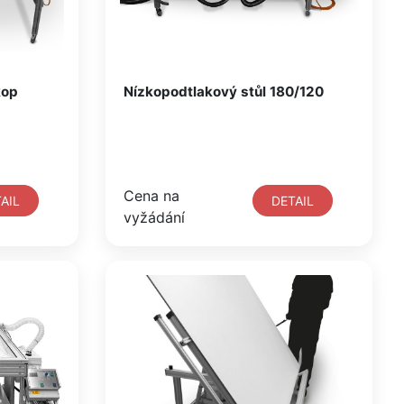
kop
Nízkopodtlakový stůl 180/120
Cena na
AIL
DETAIL
vyžádání