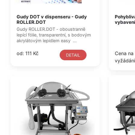
Gudy DOT v dispenseru - Gudy
Pohybliv
ROLLER.DOT
vybavení
Gudy ROLLER.DOT - oboustranně
lepící fólie, transparentní, s bodovým
akrylátovým lepidlem easy ...
od: 111 Kč
Cena na
DETAIL
vyžádán