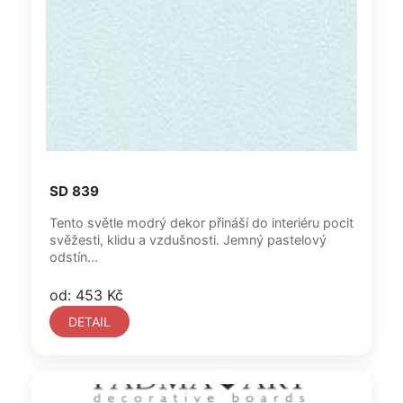
SD 839
Tento světle modrý dekor přináší do interiéru pocit
svěžesti, klidu a vzdušnosti. Jemný pastelový
odstín...
od: 453 Kč
DETAIL