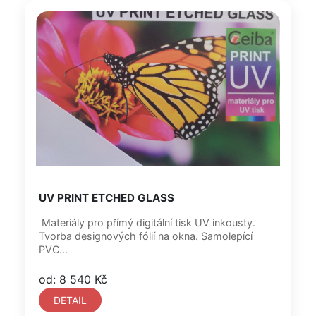
UV PRINT ETCHED GLASS
Materiály pro přímý digitální tisk UV inkousty.
Tvorba designových fólií na okna. Samolepící
PVC...
od: 8 540 Kč
DETAIL