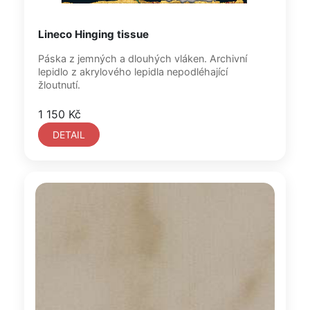
Lineco Hinging tissue
Páska z jemných a dlouhých vláken. Archivní
lepidlo z akrylového lepidla nepodléhající
žloutnutí.
1 150 Kč
DETAIL