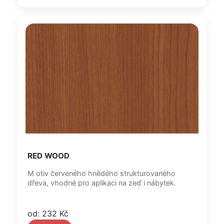
RED WOOD
M otiv červeného hnědého strukturovaného
dřeva, vhodné pro aplikaci na zeď i nábytek.
od: 232 Kč