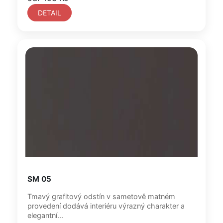
DETAIL
SM 05
Tmavý grafitový odstín v sametově matném
provedení dodává interiéru výrazný charakter a
elegantní...