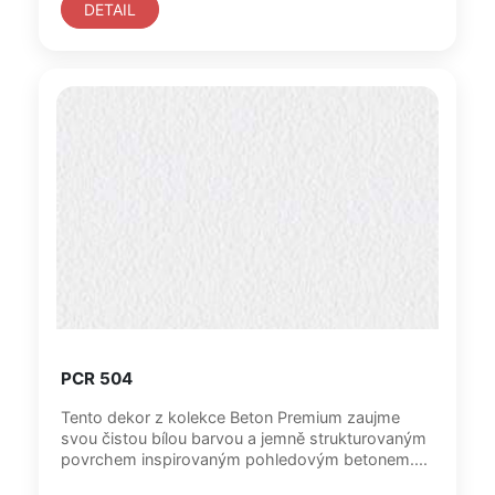
DETAIL
PCR 504
Tento dekor z kolekce Beton Premium zaujme
svou čistou bílou barvou a jemně strukturovaným
povrchem inspirovaným pohledovým betonem....