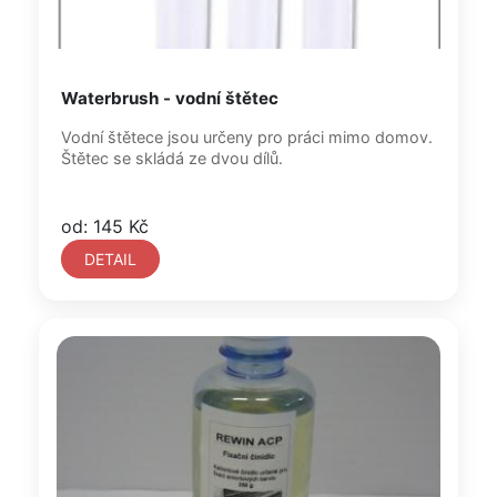
Waterbrush - vodní štětec
Vodní štětece jsou určeny pro práci mimo domov.
Štětec se skládá ze dvou dílů.
od: 145 Kč
DETAIL