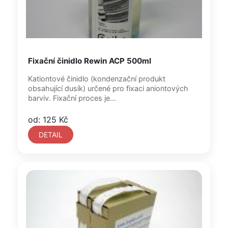
Fixační činidlo Rewin ACP 500ml
Kationtové činidlo (kondenzační produkt
obsahující dusík) určené pro fixaci aniontových
barviv. Fixační proces je...
od: 125 Kč
DETAIL