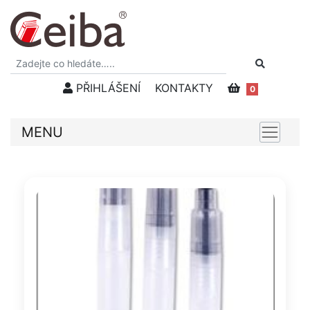
PŘIHLÁŠENÍ
KONTAKTY
0
MENU