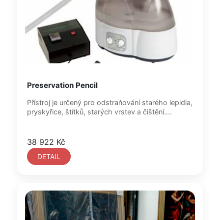
Preservation Pencil
Přístroj je určený pro odstraňování starého lepidla,
pryskyřice, štítků, starých vrstev a čištění....
38 922 Kč
DETAIL