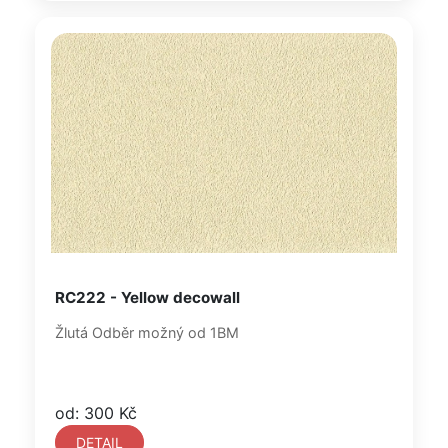
RC222 - Yellow decowall
Žlutá Odběr možný od 1BM
od: 300 Kč
DETAIL