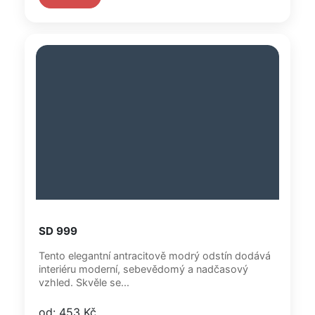
SD 999
Tento elegantní antracitově modrý odstín dodává
interiéru moderní, sebevědomý a nadčasový
vzhled. Skvěle se...
od: 453 Kč