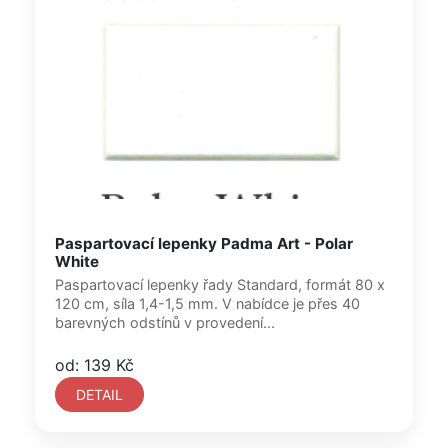
Paspartovací lepenky Padma Art - Polar
White
Paspartovací lepenky řady Standard, formát 80 x
120 cm, síla 1,4-1,5 mm. V nabídce je přes 40
barevných odstínů v provedení...
od: 139 Kč
DETAIL