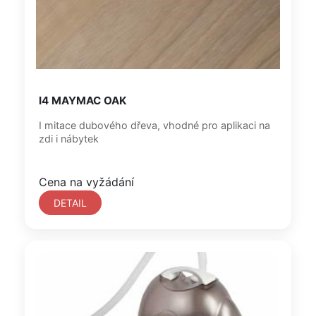
I4 MAYMAC OAK
I mitace dubového dřeva, vhodné pro aplikaci na
zdi i nábytek
Cena na vyžádání
DETAIL