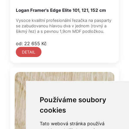
Logan Framer's Edge Elite 101, 121, 152 cm
Vysoce kvalitní profesionální řezačka na pasparty
se zabudovanou hlavou dva v jednom (rovný a
šikmý řez) a s pevnou 1,9cm MDF podložkou.
od: 22 655 Kč
DETAIL
Používáme soubory
cookies
Tato webová stránka používá