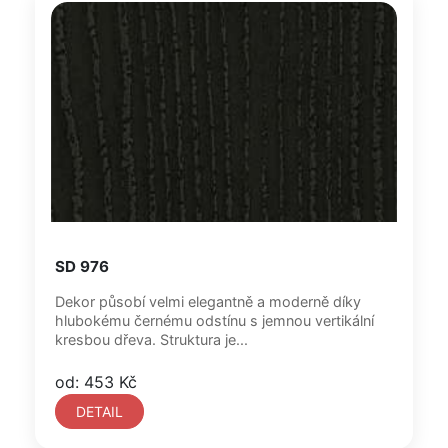
SD 976
Dekor působí velmi elegantně a moderně díky
hlubokému černému odstínu s jemnou vertikální
kresbou dřeva. Struktura je...
od: 453 Kč
DETAIL