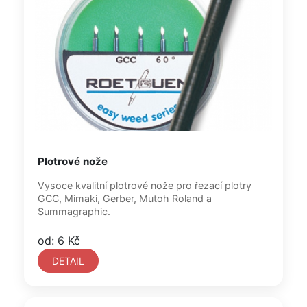
Plotrové nože
Vysoce kvalitní plotrové nože pro řezací plotry
GCC, Mimaki, Gerber, Mutoh Roland a
Summagraphic.
od: 6 Kč
DETAIL