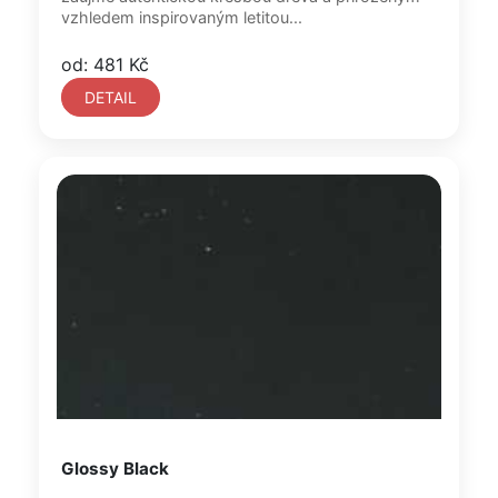
vzhledem inspirovaným letitou...
od: 481 Kč
DETAIL
Glossy Black