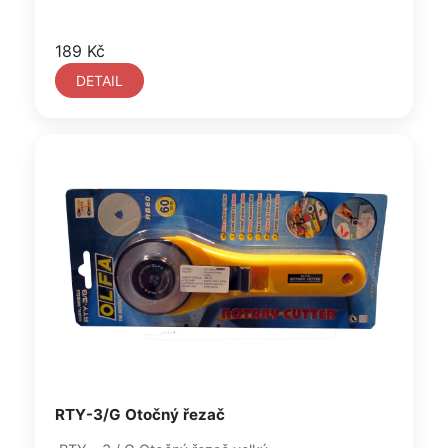
189 Kč
DETAIL
RTY-3/G Otočný řezač