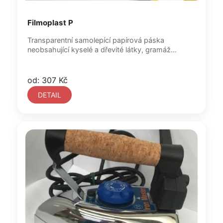
Filmoplast P
Transparentní samolepící papírová páska
neobsahující kyselé a dřevité látky, gramáž...
od: 307 Kč
DETAIL