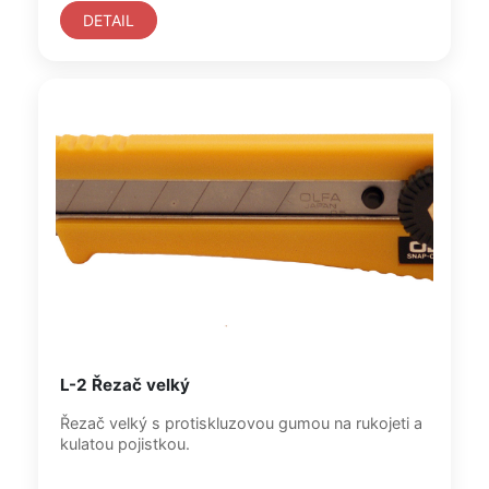
DETAIL
L-2 Řezač velký
Řezač velký s protiskluzovou gumou na rukojeti a
kulatou pojistkou.