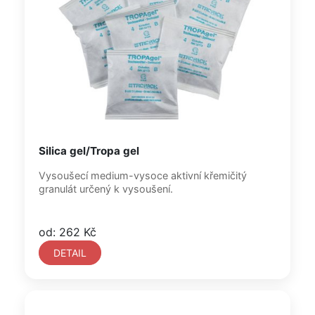
Silica gel/Tropa gel
Vysoušecí medium-vysoce aktivní křemičitý
granulát určený k vysoušení.
od: 262 Kč
DETAIL