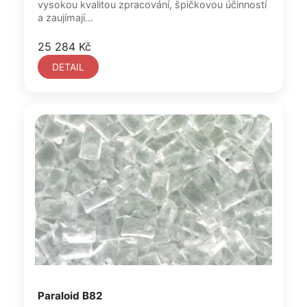
vysokou kvalitou zpracování, špičkovou účinností
a zaujímají...
25 284 Kč
DETAIL
Paraloid B82