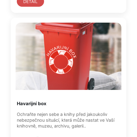
DETAIL
Havarijní box
Ochraňte nejen sebe a knihy před jakoukoliv
nebezpečnou situácí, která může nastat ve Vaší
knihovně, muzeu, archivu, galerii..