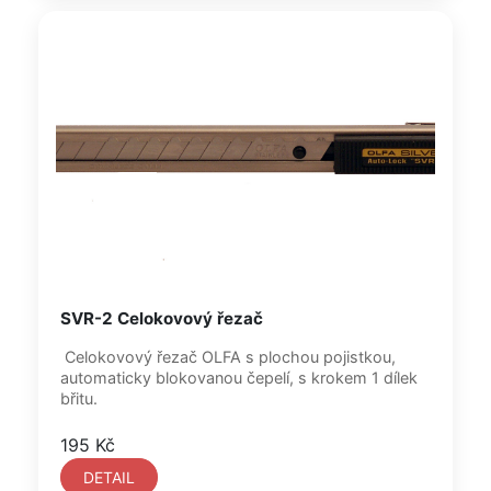
SVR-2 Celokovový řezač
Celokovový řezač OLFA s plochou pojistkou,
automaticky blokovanou čepelí, s krokem 1 dílek
břitu.
195 Kč
DETAIL