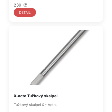
239 Kč
DETAIL
X-acto Tužkový skalpel
Tužkový skalpel X - Acto.