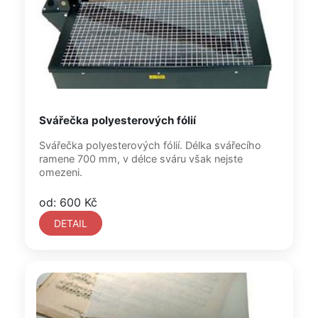
Svářečka polyesterových fólií
Svářečka polyesterových fólií. Délka svářecího
ramene 700 mm, v délce sváru však nejste
omezeni.
od: 600 Kč
DETAIL