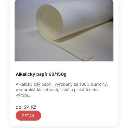
Alkalický papír 60/150g
Alkalický bílý papír , vyrobený ze 100% buničiny,
pro prokládání obrazů, tisků a plakátů nebo
výrobu...
od: 24 Kč
DETAIL