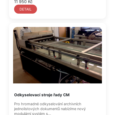
11 950 Kč
DETAIL
Odkyselovací stroje řady CM
Pro hromadné odkyselování archivních
jednolistových dokumentů nabízíme nový
modulární systém s...