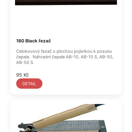
180 Black řezač
Celokovový řezač s plochou pojistkou k posunu
čepele. Náhradní čepele AB-10, AB-10 S, AB-50,
AB-50 S.
95 Kč
DETAIL