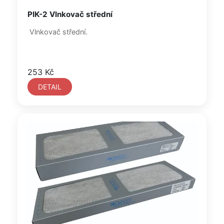
PIK-2 Vlnkovač střední
Vlnkovač střední.
253 Kč
DETAIL