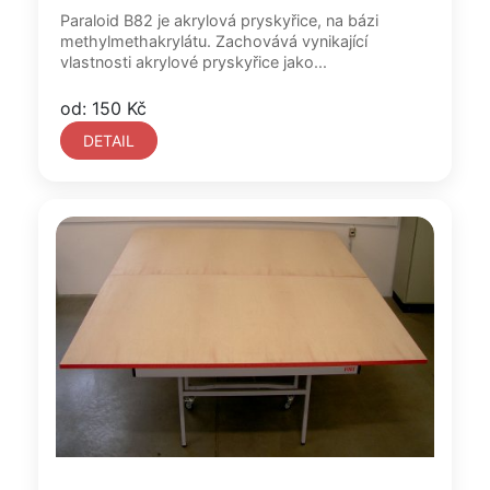
Paraloid B82 je akrylová pryskyřice, na bázi
methylmethakrylátu. Zachovává vynikající
vlastnosti akrylové pryskyřice jako...
od: 150 Kč
DETAIL