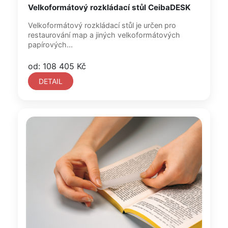
Velkoformátový rozkládací stůl CeibaDESK
Velkoformátový rozkládací stůl je určen pro
restaurování map a jiných velkoformátových
papírových...
od: 108 405 Kč
DETAIL