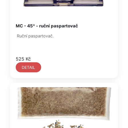
MC - 45º - ruční paspartovač
Ruční paspartovač.
525 Kč
DETAIL