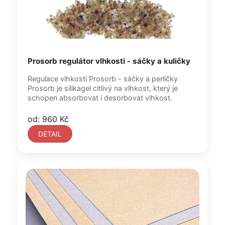
Prosorb regulátor vlhkosti - sáčky a kuličky
Regulace vlhkosti Prosorb - sáčky a perličky
Prosorb je silikagel citlivý na vlhkost, který je
schopen absorbovat i desorbovat vlhkost.
od: 960 Kč
DETAIL