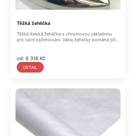
Těžká žehlička
Těžká italská žehlička s chromovou základnou
pro ruční zažehlování. Váha žehličky pomáhá při...
od: 6 318 Kč
DETAIL