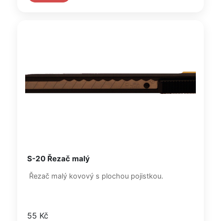
S-20 Řezač malý
Řezač malý kovový s plochou pojistkou.
55 Kč