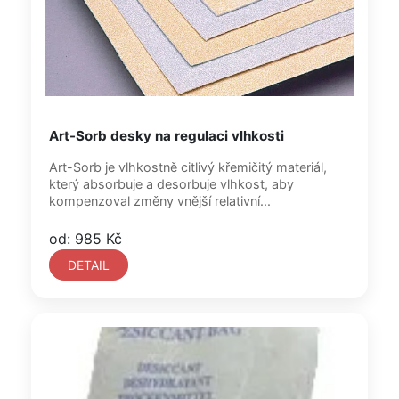
Art-Sorb desky na regulaci vlhkosti
Art-Sorb je vlhkostně citlivý křemičitý materiál,
který absorbuje a desorbuje vlhkost, aby
kompenzoval změny vnější relativní...
od: 985 Kč
DETAIL