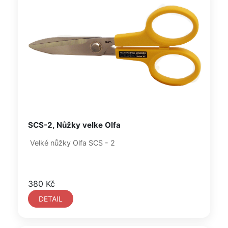
SCS-2, Nůžky velke Olfa
Velké nůžky Olfa SCS - 2
380 Kč
DETAIL