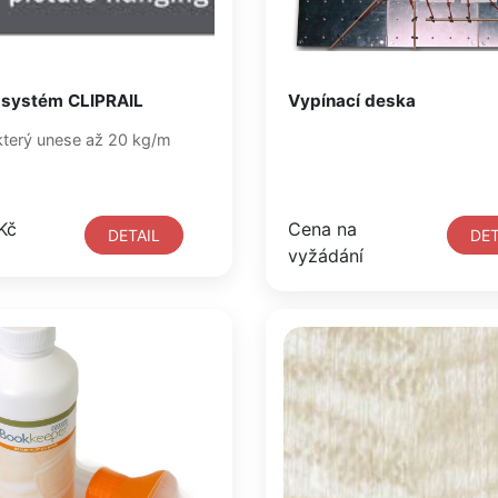
 systém CLIPRAIL
Vypínací deska
terý unese až 20 kg/m
Kč
Cena na
DETAIL
DET
vyžádání