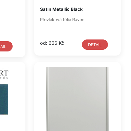
Satin Metallic Black
Převleková fólie Raven
od: 666 Kč
DETAIL
AIL