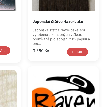
Japonské štětce Naze-bake
Japonské štětce Naze-bake jsou
vyrobené z konopných vláken,
používané pro spojení 2 ks papírů a
pro...
3 360 Kč
AIL
DETAIL